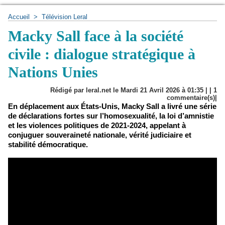
Accueil
>
Télévision Leral
Macky Sall face à la société
civile : dialogue stratégique à
Nations Unies
Rédigé par leral.net le Mardi 21 Avril 2026 à 01:35 | |
1
commentaire(s)|
En déplacement aux États-Unis, Macky Sall a livré une série
de déclarations fortes sur l’homosexualité, la loi d’amnistie
et les violences politiques de 2021-2024, appelant à
conjuguer souveraineté nationale, vérité judiciaire et
stabilité démocratique.