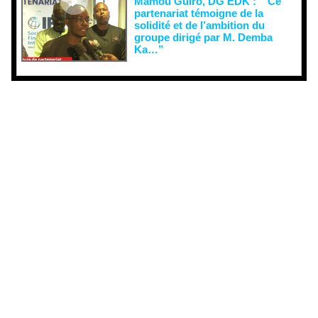
Mamou Guiro, DG EDK : “ Ce
partenariat témoigne de la
solidité et de l’ambition du
groupe dirigé par M. Demba
Ka…”