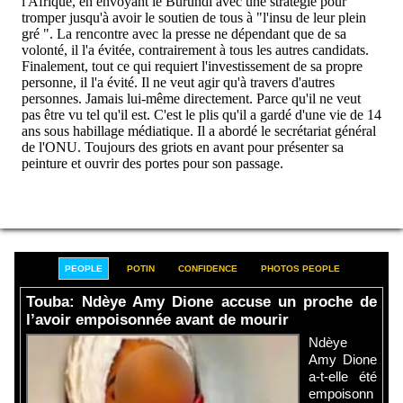
PEOPLE
POTIN
CONFIDENCE
PHOTOS PEOPLE
Touba: Ndèye Amy Dione accuse un proche de
l’avoir empoisonnée avant de mourir
Ndèye
Amy Dione
a-t-elle été
empoisonn