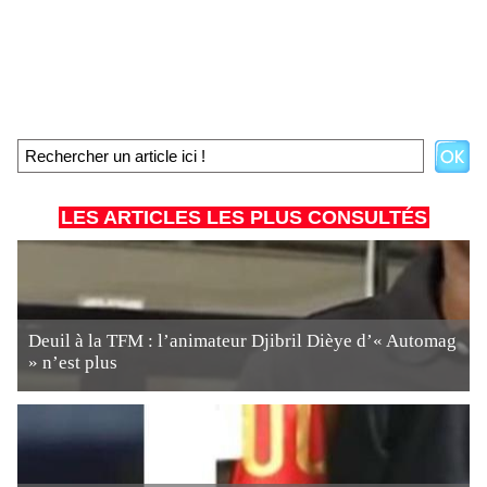
LES ARTICLES LES PLUS CONSULTÉS
Deuil à la TFM : l’animateur Djibril Dièye d’« Automag
» n’est plus