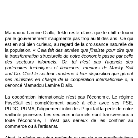
Mamadou Lamine Diallo, Tekki reste d’avis que le chiffre fourni
par le gouvernement n’augmente pas trop au fil des ans. Ce qui
est en soi bien curieux, au regard de la croissance naturelle de
la population. «
Cela fait des années que j’insiste pour dire que
la transformation structurelle de notre économie passe par celle
des secteurs informels. Or, tel n’est pas l’agenda des
partenaires techniques et financiers, mentors de Macky Sall
and Co. C’est le secteur moderne à leur disposition que gèrent
ses ministres en charge de la coopération internationale
», a
dénoncé Mamadou Lamine Diallo.
La coopération internationale n’est pas l’économie. Le régime
FayeSall est complètement passé à côté avec ses PSE,
PUDC, PUMA, l’alignement infini des P qui fait la perte de notre
vaillante jeunesse. Les secteurs informels sont transversaux à
toute l’économie, il n’est pas sérieux de les confiner au
commerce ou à l’artisanat.
Ainsi, la pêche en crise profonde et une de ses manifestations