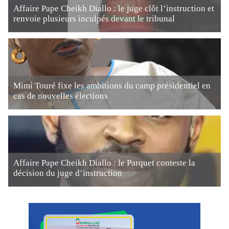
Affaire Pape Cheikh Diallo : le juge clôt l’instruction et
renvoie plusieurs inculpés devant le tribunal
Mimi Touré fixe les ambitions du camp présidentiel en
cas de nouvelles élections
Affaire Pape Cheikh Diallo : le Parquet conteste la
décision du juge d’instruction