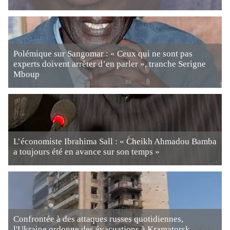
Polémique sur Sangomar : « Ceux qui ne sont pas
experts doivent arrêter d’en parler », tranche Serigne
Mboup
L’économiste Ibrahima Sall : « Cheikh Ahmadou Bamba
a toujours été en avance sur son temps »
Confrontée à des attaques russes quotidiennes,
l'Ukraine ordonne des évacuations à Kramatorsk