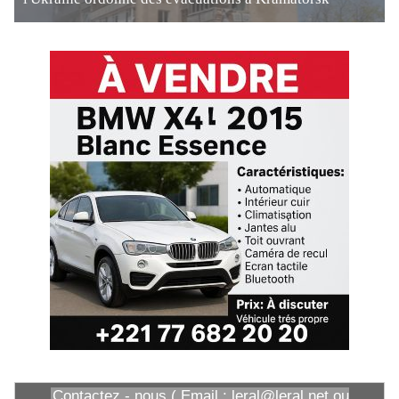
Contactez - nous ( Email : leral@leral.net ou