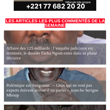
LES ARTICLES LES PLUS COMMENTÉS DE LA
SEMAINE
Affaire des 125 milliards : l’enquête judiciaire est
terminée, le dossier Farba Ngom entre dans sa phase
décisive
Polémique sur Sangomar : « Ceux qui ne sont pas
experts doivent arrêter d’en parler », tranche Serigne
Mboup