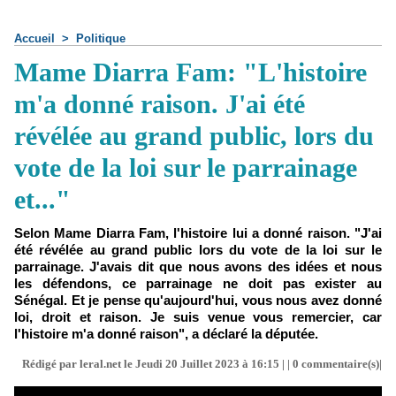
Accueil
>
Politique
Mame Diarra Fam: "L'histoire
m'a donné raison. J'ai été
révélée au grand public, lors du
vote de la loi sur le parrainage
et..."
Selon Mame Diarra Fam, l'histoire lui a donné raison. "J'ai
été révélée au grand public lors du vote de la loi sur le
parrainage. J'avais dit que nous avons des idées et nous
les défendons, ce parrainage ne doit pas exister au
Sénégal. Et je pense qu'aujourd'hui, vous nous avez donné
loi, droit et raison. Je suis venue vous remercier, car
l'histoire m'a donné raison", a déclaré la députée.
Rédigé par leral.net le Jeudi 20 Juillet 2023 à 16:15 | |
0
commentaire(s)|