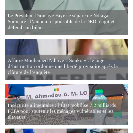
Le Président Diomaye Faye se sépare de Ndiaga
Soumaré : l’ancien responsable de la DED réagit et
défend son bilan
Affaire Mouhamed Ndiaye « Sonko » : le juge
d’instruction ordonne une liberté provisoire après la
clôture de l’enquête
Insécurité alimentaire : l’État mobilise 7,2 milliards
FCFA pour soutenir les ménages vulnérables et les
éleveurs