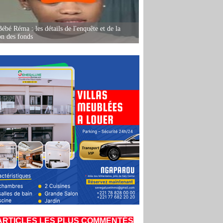
ébé Réma : les détails de l'enquête et de la
on des fonds
ARTICLES LES PLUS COMMENTÉS