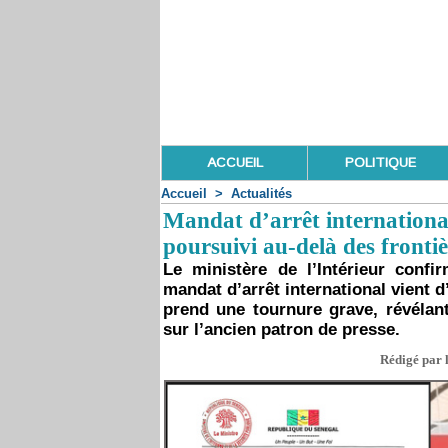
ACCUEIL
POLITIQUE
Accueil
>
Actualités
Mandat d’arrêt internation
poursuivi au-delà des frontiè
Le ministère de l’Intérieur confi
mandat d’arrêt international vient 
prend une tournure grave, révélan
sur l’ancien patron de presse.
Rédigé par l