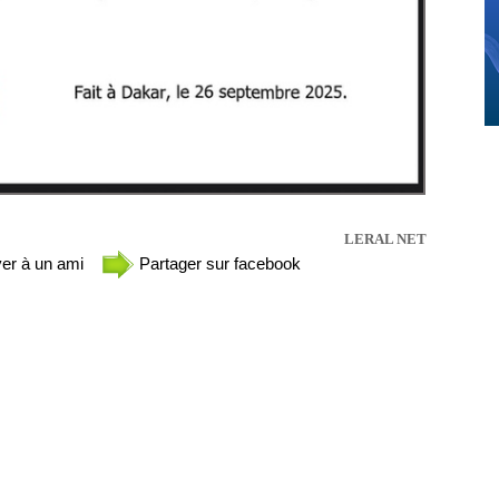
LERAL NET
er à un ami
Partager sur facebook