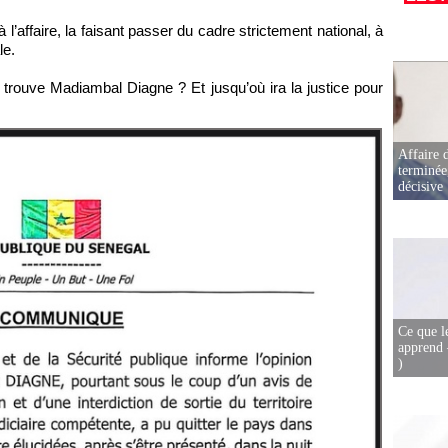
’affaire, la faisant passer du cadre strictement national, à
le.
trouve Madiambal Diagne ? Et jusqu’où ira la justice pour
Affaire d
terminée
décisive
Ce que l
apprend 
)