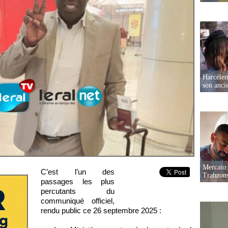
Harcèleme
son anc
Mercato 
C’est l’un des
Trabzon
passages les plus
percutants du
communiqué officiel,
rendu public ce 26 septembre 2025 :