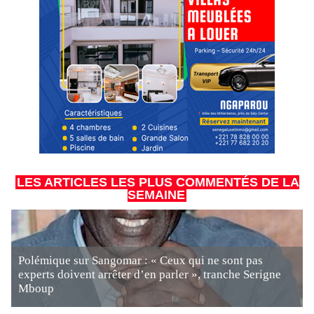
LES ARTICLES LES PLUS COMMENTÉS DE LA
SEMAINE
Polémique sur Sangomar : « Ceux qui ne sont pas
experts doivent arrêter d’en parler », tranche Serigne
Mboup