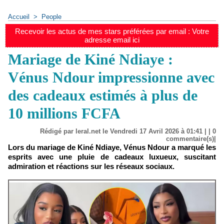
Accueil
>
People
Recevoir les actus de mes stars préférées par email : Votre
adresse email ici
Mariage de Kiné Ndiaye :
Vénus Ndour impressionne avec
des cadeaux estimés à plus de
10 millions FCFA
Rédigé par leral.net le Vendredi 17 Avril 2026 à 01:41 | |
0
commentaire(s)|
Lors du mariage de Kiné Ndiaye, Vénus Ndour a marqué les
esprits avec une pluie de cadeaux luxueux, suscitant
admiration et réactions sur les réseaux sociaux.