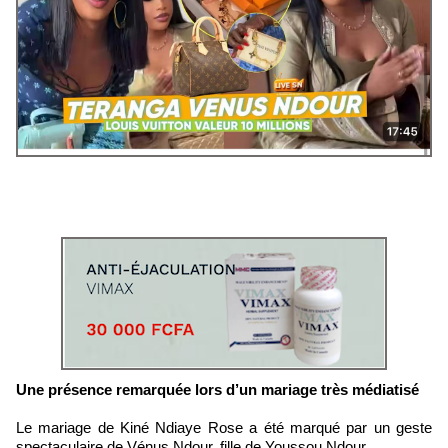
Une présence remarquée lors d’un mariage très médiatisé
Le mariage de Kiné Ndiaye Rose a été marqué par un geste
spectaculaire de Vénus Ndour, fille de Youssou Ndour.