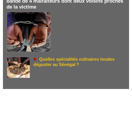
bande de 4 malfaiteurs dont deux voisins proches
de la victime
Quelles spécialités culinaires locales
déguster au Sénégal ?