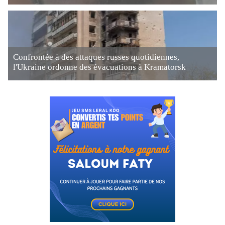
Confrontée à des attaques russes quotidiennes,
l'Ukraine ordonne des évacuations à Kramatorsk