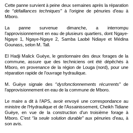
Cette panne survient à peine deux semaines après la réparation
de ‘’
défaillances techniques
’’ à l’origine de pénuries d’eau à
Mboro.
La panne survenue dimanche, a interrompu
l’approvisionnement en eau de plusieurs quartiers, dont Ngaye-
Ngaye 1, Ngaye-Ngaye 2, Samba Laobé Ndiaye et Médina
Gounass, selon M. Tall.
El Hadji Malick Guèye, le gestionnaire des deux forages de la
commune, assure que des techniciens ont été dépêchés à
Mboro, en provenance de la région de Louga (nord), pour une
réparation rapide de l’ouvrage hydraulique.
M. Guèye signale des ‘’
dysfonctionnements récurrents
’’ de
l’approvisionnement en eau de la commune de Mboro.
Le maire a dit à l’APS, avoir envoyé une correspondance au
ministre de l’Hydraulique et de l’Assainissement, Cheikh Tidiane
Guèye, en vue de la construction d’un troisième forage à
Mboro. C’est ‘’
la seule solution durable
’’ aux pénuries d’eau, à
son avis.