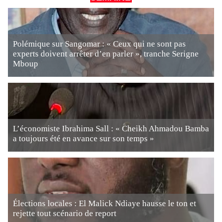
Polémique sur Sangomar : « Ceux qui ne sont pas
experts doivent arrêter d’en parler », tranche Serigne
Mboup
L’économiste Ibrahima Sall : « Cheikh Ahmadou Bamba
a toujours été en avance sur son temps »
Élections locales : El Malick Ndiaye hausse le ton et
rejette tout scénario de report