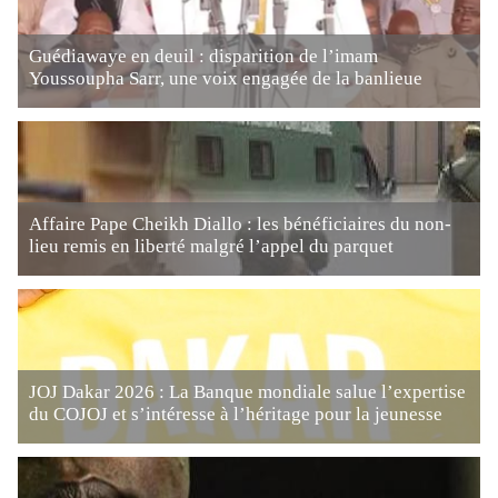
Guédiawaye en deuil : disparition de l’imam
Youssoupha Sarr, une voix engagée de la banlieue
Affaire Pape Cheikh Diallo : les bénéficiaires du non-
lieu remis en liberté malgré l’appel du parquet
JOJ Dakar 2026 : La Banque mondiale salue l’expertise
du COJOJ et s’intéresse à l’héritage pour la jeunesse