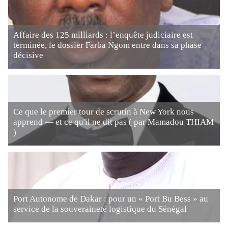
Affaire des 125 milliards : l’enquête judiciaire est
terminée, le dossier Farba Ngom entre dans sa phase
décisive
Ce que le premier tour de scrutin à New York nous
apprend — et ce qu'il ne dit pas ( par Mamadou THIAM
)
Port Autonome de Dakar : pour un « Port Bu Bess » au
service de la souveraineté logistique du Sénégal