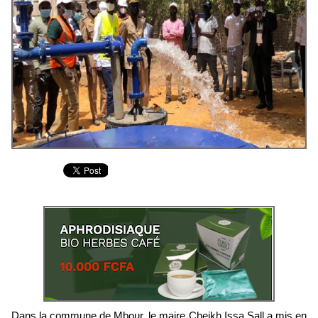
Dans la commune de Mbour, le maire Cheikh Issa Sall a mis en