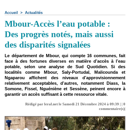
Accueil
>
Actualités
Mbour-Accès l’eau potable :
Des progrès notés, mais aussi
des disparités signalées
Le département de Mbour, qui compte 16 communes, fait
face à des fortunes diverses en matière d’accès à l’eau
potable, selon une analyse de Sud Quotidien. Si des
localités comme Mbour, Saly-Portudal, Malicounda et
Ngaparou affichent des niveaux d’approvisionnement
relativement acceptables, d’autres, notamment Diass, la
Somone, Fissel, Nguéniène et Sessène, peinent encore à
garantir un accès suffisant à cette ressource vitale.
Rédigé par leral.net le Samedi 21 Décembre 2024 à 09:39 | |
0
commentaire(s)|