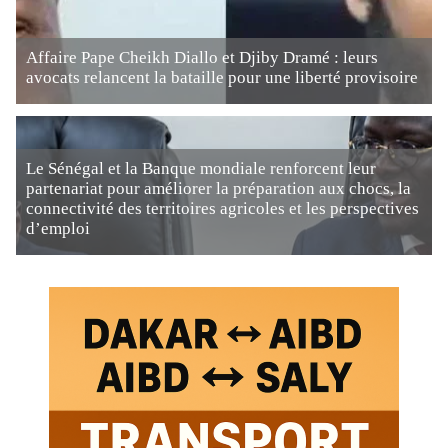
Affaire Pape Cheikh Diallo et Djiby Dramé : leurs
avocats relancent la bataille pour une liberté provisoire
Le Sénégal et la Banque mondiale renforcent leur
partenariat pour améliorer la préparation aux chocs, la
connectivité des territoires agricoles et les perspectives
d’emploi