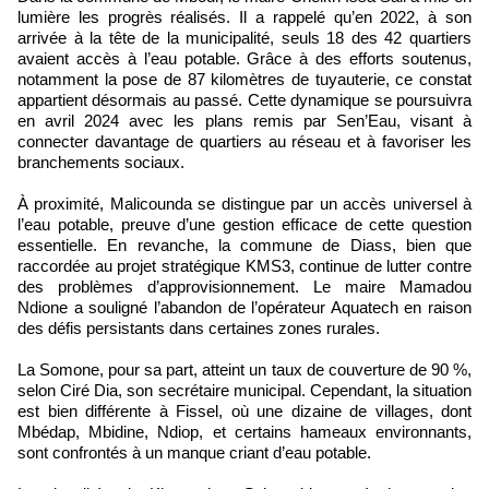
lumière les progrès réalisés. Il a rappelé qu’en 2022, à son
arrivée à la tête de la municipalité, seuls 18 des 42 quartiers
avaient accès à l’eau potable. Grâce à des efforts soutenus,
notamment la pose de 87 kilomètres de tuyauterie, ce constat
appartient désormais au passé. Cette dynamique se poursuivra
en avril 2024 avec les plans remis par Sen’Eau, visant à
connecter davantage de quartiers au réseau et à favoriser les
branchements sociaux.
À proximité, Malicounda se distingue par un accès universel à
l’eau potable, preuve d’une gestion efficace de cette question
essentielle. En revanche, la commune de Diass, bien que
raccordée au projet stratégique KMS3, continue de lutter contre
des problèmes d’approvisionnement. Le maire Mamadou
Ndione a souligné l’abandon de l’opérateur Aquatech en raison
des défis persistants dans certaines zones rurales.
La Somone, pour sa part, atteint un taux de couverture de 90 %,
selon Ciré Dia, son secrétaire municipal. Cependant, la situation
est bien différente à Fissel, où une dizaine de villages, dont
Mbédap, Mbidine, Ndiop, et certains hameaux environnants,
sont confrontés à un manque criant d’eau potable.