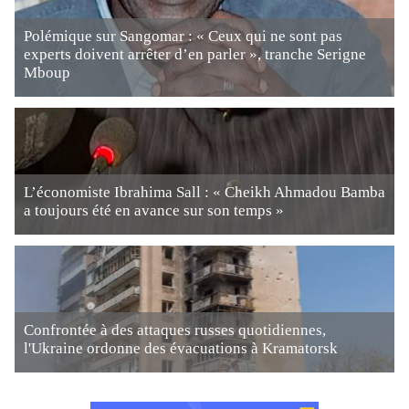
Polémique sur Sangomar : « Ceux qui ne sont pas
experts doivent arrêter d’en parler », tranche Serigne
Mboup
L’économiste Ibrahima Sall : « Cheikh Ahmadou Bamba
a toujours été en avance sur son temps »
Confrontée à des attaques russes quotidiennes,
l'Ukraine ordonne des évacuations à Kramatorsk