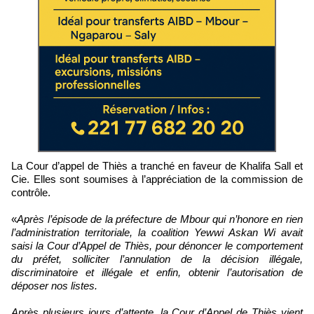
La Cour d’appel de Thiès a tranché en faveur de Khalifa Sall et
Cie. Elles sont soumises à l’appréciation de la commission de
contrôle.
«
Après l’épisode de la préfecture de Mbour qui n’honore en rien
l’administration territoriale, la coalition Yewwi Askan Wi avait
saisi la Cour d’Appel de Thiès, pour dénoncer le comportement
du préfet, solliciter l’annulation de la décision illégale,
discriminatoire et illégale et enfin, obtenir l’autorisation de
déposer nos listes.
Après plusieurs jours d’attente, la Cour d’Appel de Thiès vient