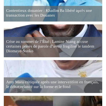
Contentieux douanier : Khadim Ba libéré après une
transaction avec les Douanes
Crise au sommet de l’État : Lamine Niang accuse
certaines prises de parole d’avoir fragilisé le tandem
Diomaye-Sonko
Amy Mara critiquée après une intervention en français,
le débat relancé sur la forme et le fond