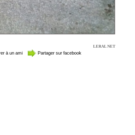
LERAL NET
er à un ami
Partager sur facebook