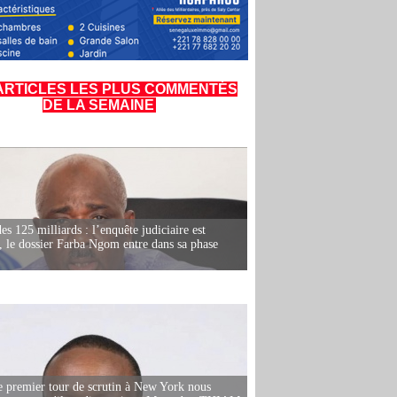
ARTICLES LES PLUS COMMENTÉS
DE LA SEMAINE
es 125 milliards : l’enquête judiciaire est
, le dossier Farba Ngom entre dans sa phase
e premier tour de scrutin à New York nous