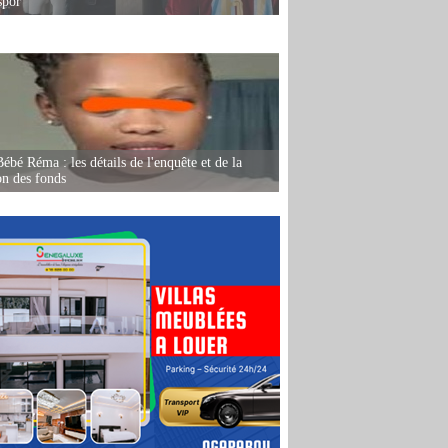
spor
ébé Réma : les détails de l'enquête et de la
on des fonds