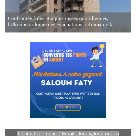
Confrontée à des attaques russes quotidiennes,
l'Ukraine ordonne des évacuations à Kramatorsk
Contactez - nous ( Email : leral@leral.net ou