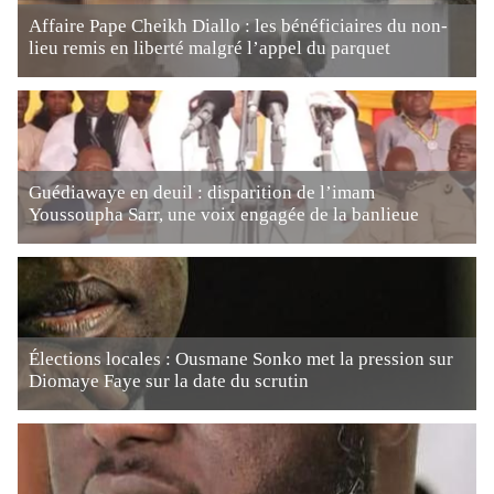
Affaire Pape Cheikh Diallo : les bénéficiaires du non-
lieu remis en liberté malgré l’appel du parquet
Guédiawaye en deuil : disparition de l’imam
Youssoupha Sarr, une voix engagée de la banlieue
Élections locales : Ousmane Sonko met la pression sur
Diomaye Faye sur la date du scrutin