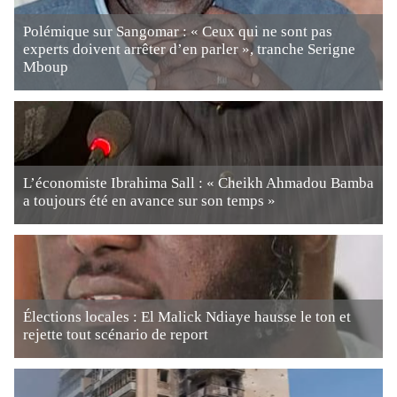
Polémique sur Sangomar : « Ceux qui ne sont pas
experts doivent arrêter d’en parler », tranche Serigne
Mboup
L’économiste Ibrahima Sall : « Cheikh Ahmadou Bamba
a toujours été en avance sur son temps »
Élections locales : El Malick Ndiaye hausse le ton et
rejette tout scénario de report