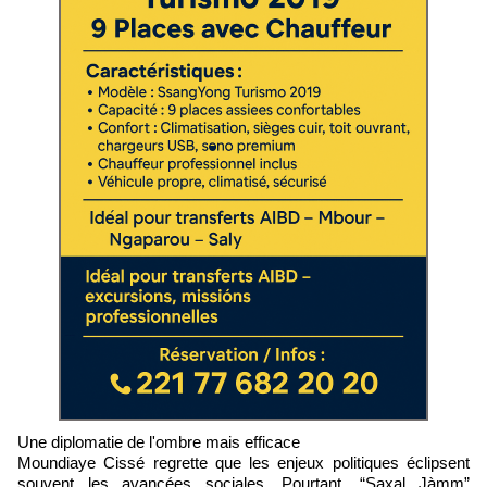
Une diplomatie de l'ombre mais efficace
Moundiaye Cissé regrette que les enjeux politiques éclipsent
souvent les avancées sociales. Pourtant, “Saxal Jàmm”