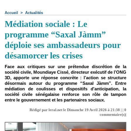
Accueil
>
Actualités
Médiation sociale : Le
programme “Saxal Jàmm”
déploie ses ambassadeurs pour
désamorcer les crises
Face aux critiques sur une prétendue discrétion de la
société civile, Moundiaye Cissé, directeur exécutif de l’ONG
3D, apporte une réponse concrète : l’action se structure
désormais autour du programme “Saxal Jàmm”. Entre
médiation de coulisses et dispositifs d'anticipation, la
société civile sénégalaise renforce son rôle de tampon
entre le gouvernement et les partenaires sociaux.
Rédigé par leral.net le Dimanche 19 Avril 2026 à 21:38 | |
0
commentaire(s)|