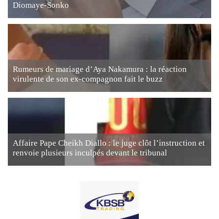
Diomaye-Sonko
Rumeurs de mariage d’Aya Nakamura : la réaction
virulente de son ex-compagnon fait le buzz
Affaire Pape Cheikh Diallo : le juge clôt l’instruction et
renvoie plusieurs inculpés devant le tribunal