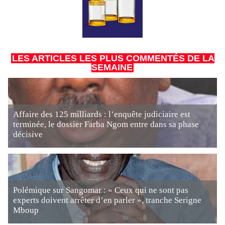
LES ARTICLES LES PLUS COMMENTÉS DE LA
SEMAINE
Affaire des 125 milliards : l’enquête judiciaire est
terminée, le dossier Farba Ngom entre dans sa phase
décisive
Polémique sur Sangomar : « Ceux qui ne sont pas
experts doivent arrêter d’en parler », tranche Serigne
Mboup