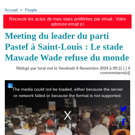
Accueil
>
People
Recevoir les actus de mes stars préférées par email : Votre
adresse email ici
Meeting du leader du parti
Pastef à Saint-Louis : Le stade
Mawade Wade refuse du monde
Rédigé par leral.net le Vendredi 8 Novembre 2024 à 09:11 | |
0
commentaire(s)|