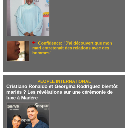
Confidence: "J'ai découvert que mon
mari entretenait des relations avec des
hommes"
PEOPLE INTERNATIONAL
Cristiano Ronaldo et Georgina Rodriguez bientôt
mariés ? Les révélations sur une cérémonie de
luxe à Madère