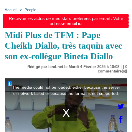
Accueil
>
People
Recevoir les actus de mes stars préférées par email : Votre
adresse email ici
Midi Plus de TFM : Pape
Cheikh Diallo, très taquin avec
son ex-collègue Bineta Diallo
Rédigé par leral.net le Mardi 4 Février 2025 à 18:08 | |
0
commentaire(s)|