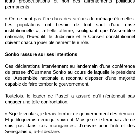
leurs préoccupations et non des affrontements politiques
permanents.
« On ne peut pas être dans des scènes de ménage éternelles.
Les populations ont besoin de tout sauf d’une crise
institutionnelle », a-t-elle affirmé, soulignant que l’Assemblée
nationale, l’Exécutif, le Judiciaire et le Conseil constitutionnel
doivent chacun jouer pleinement leur rôle.
Sonko rassure sur ses intentions
Ces déclarations interviennent au lendemain d’une conférence
de presse d’Ousmane Sonko au cours de laquelle le président
de l’Assemblée nationale a reconnu disposer d’une majorité
capable de faire tomber le gouvernement.
Toutefois, le leader de Pastef a assuré qu’il n’entendait pas
engager une telle confrontation.
« Si je le voulais, je ferais tomber ce gouvernement dès demain.
Et je bloquerais ceux qui suivront. Mais je ne le ferai pas. Je ne
suis pas dans ces manigances. J’œuvre pour l’intérêt des
Sénégalais », a-t-il déclaré.