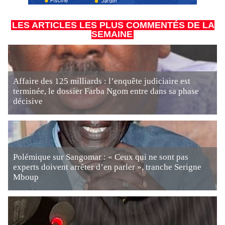
LES ARTICLES LES PLUS COMMENTÉS DE LA
SEMAINE
Affaire des 125 milliards : l’enquête judiciaire est
terminée, le dossier Farba Ngom entre dans sa phase
décisive
Polémique sur Sangomar : « Ceux qui ne sont pas
experts doivent arrêter d’en parler », tranche Serigne
Mboup