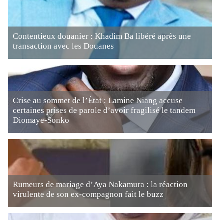
Contentieux douanier : Khadim Ba libéré après une
transaction avec les Douanes
Crise au sommet de l’État : Lamine Niang accuse
certaines prises de parole d’avoir fragilisé le tandem
Diomaye-Sonko
Rumeurs de mariage d’Aya Nakamura : la réaction
virulente de son ex-compagnon fait le buzz