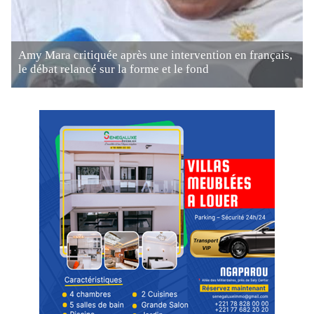
Amy Mara critiquée après une intervention en français,
le débat relancé sur la forme et le fond