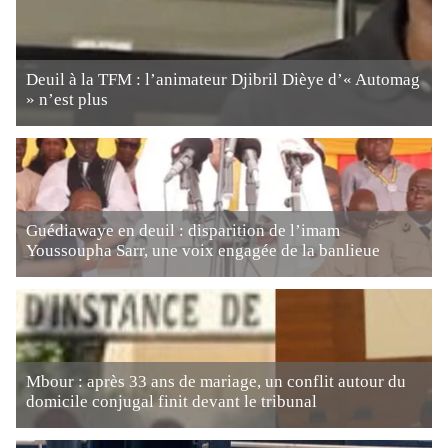
Deuil à la TFM : l’animateur Djibril Dièye d’« Automag
» n’est plus
Guédiawaye en deuil : disparition de l’imam
Youssoupha Sarr, une voix engagée de la banlieue
Mbour : après 33 ans de mariage, un conflit autour du
domicile conjugal finit devant le tribunal