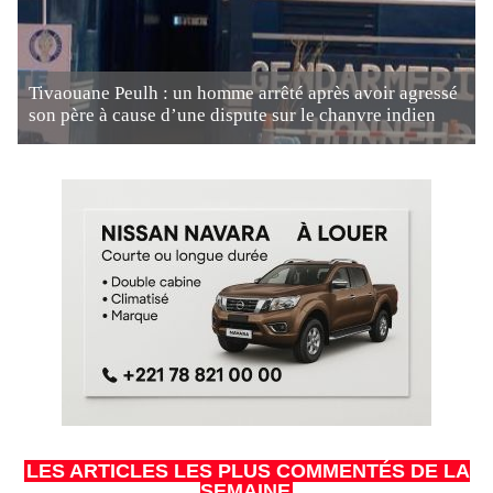
Tivaouane Peulh : un homme arrêté après avoir agressé
son père à cause d’une dispute sur le chanvre indien
LES ARTICLES LES PLUS COMMENTÉS DE LA
SEMAINE