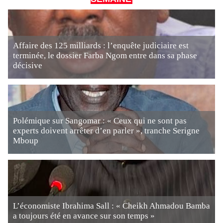
Affaire des 125 milliards : l’enquête judiciaire est
terminée, le dossier Farba Ngom entre dans sa phase
décisive
Polémique sur Sangomar : « Ceux qui ne sont pas
experts doivent arrêter d’en parler », tranche Serigne
Mboup
L’économiste Ibrahima Sall : « Cheikh Ahmadou Bamba
a toujours été en avance sur son temps »