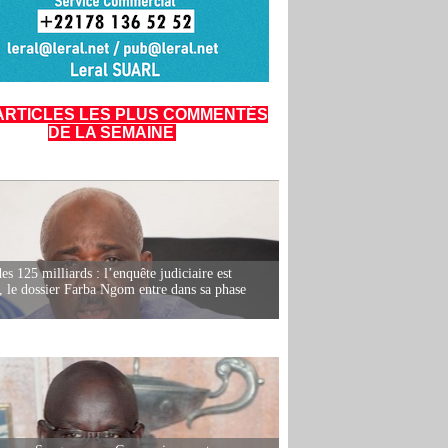
ARTICLES LES PLUS COMMENTÉS
DE LA SEMAINE
es 125 milliards : l’enquête judiciaire est
, le dossier Farba Ngom entre dans sa phase