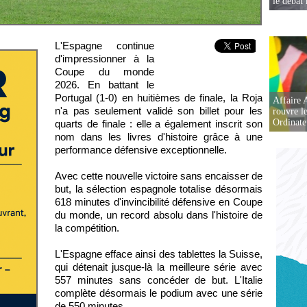
le débat 
L'Espagne continue
d'impressionner à la
Coupe du monde
2026. En battant le
Portugal (1-0) en huitièmes de finale, la Roja
Affaire 
n'a pas seulement validé son billet pour les
rouvre l
Ordinate
quarts de finale : elle a également inscrit son
nom dans les livres d'histoire grâce à une
performance défensive exceptionnelle.
Avec cette nouvelle victoire sans encaisser de
but, la sélection espagnole totalise désormais
618 minutes d'invincibilité défensive en Coupe
du monde, un record absolu dans l'histoire de
la compétition.
L'Espagne efface ainsi des tablettes la Suisse,
qui détenait jusque-là la meilleure série avec
557 minutes sans concéder de but. L'Italie
complète désormais le podium avec une série
de 550 minutes.