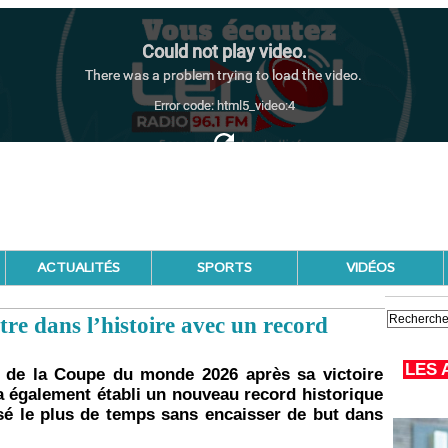
ACTUALITÉS
SPORTS
VIDÉOS
re dans l’histoire avec un record
LES 
le de la Coupe du monde 2026 après sa victoire
 a également établi un nouveau record historique
sé le plus de temps sans encaisser de but dans