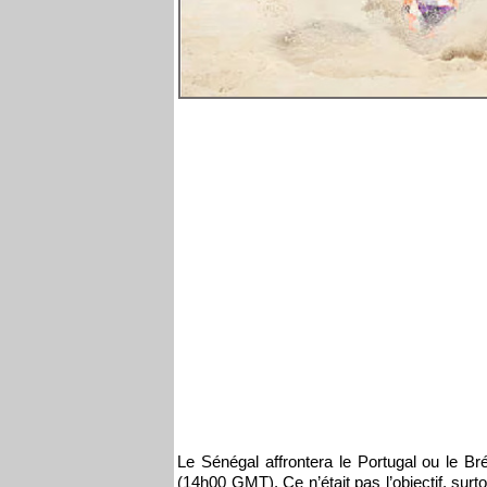
Le Sénégal affrontera le Portugal ou le Br
(14h00 GMT). Ce n’était pas l’objectif, surto