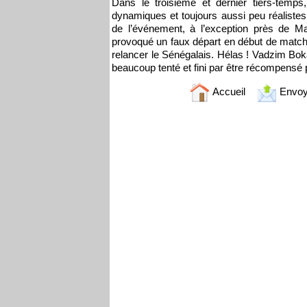
Dans le troisième et dernier tiers-temp
dynamiques et toujours aussi peu réalistes
de l’événement, à l’exception près de M
provoqué un faux départ en début de match,
relancer le Sénégalais. Hélas ! Vadzim Boka
beaucoup tenté et fini par être récompensé 
Accueil
Envoy