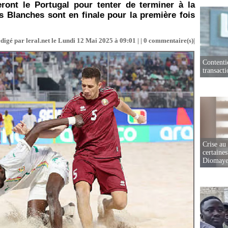
eront le Portugal pour tenter de terminer à la
s Blanches sont en finale pour la première fois
digé par leral.net le Lundi 12 Mai 2025 à 09:01 | |
0
commentaire(s)|
Contenti
transact
Crise au
certaines
Diomaye