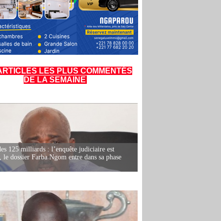
ARTICLES LES PLUS COMMENTÉS
DE LA SEMAINE
es 125 milliards : l’enquête judiciaire est
, le dossier Farba Ngom entre dans sa phase