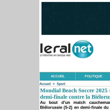
ACCUEIL
POLITIQUE
Accueil
>
Sport
Mondial Beach Soccer 2025 :
demi-finale contre la Biélorus
Au bout d’un match cauchemard
Biélorussie (5-2) en demi-finale du