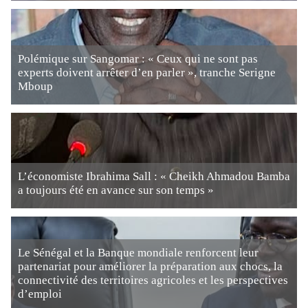
Polémique sur Sangomar : « Ceux qui ne sont pas
experts doivent arrêter d’en parler », tranche Serigne
Mboup
L’économiste Ibrahima Sall : « Cheikh Ahmadou Bamba
a toujours été en avance sur son temps »
Le Sénégal et la Banque mondiale renforcent leur
partenariat pour améliorer la préparation aux chocs, la
connectivité des territoires agricoles et les perspectives
d’emploi