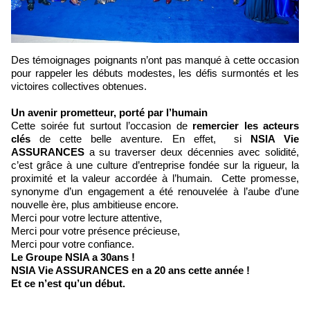
Des témoignages poignants n’ont pas manqué à cette occasion
pour rappeler les débuts modestes, les défis surmontés et les
victoires collectives obtenues.
Un avenir prometteur, porté par l’humain
Cette soirée fut surtout l’occasion de
remercier les acteurs
clés
de cette belle aventure. En effet, si
NSIA Vie
ASSURANCES
a su traverser deux décennies avec solidité,
c’est grâce à une culture d’entreprise fondée sur la rigueur, la
proximité et la valeur accordée à l’humain. Cette promesse,
synonyme d’un engagement a été renouvelée à l’aube d’une
nouvelle ère, plus ambitieuse encore.
Merci pour votre lecture attentive,
Merci pour votre présence précieuse,
Merci pour votre confiance.
Le Groupe NSIA a 30ans !
NSIA Vie ASSURANCES en a 20 ans cette année !
Et ce n’est qu’un début.