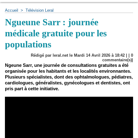
Accueil
>
Télévision Leral
Ngueune Sarr : journée
médicale gratuite pour les
populations
Rédigé par leral.net le Mardi 14 Avril 2026 à 18:42 | |
0
commentaire(s)|
Ngeune Sarr, une journée de consultations gratuites a été
organisée pour les habitants et les localités environnantes.
Plusieurs spécialistes, dont des ophtalmologues, pédiatres,
cardiologues, généralistes, gynécologues et dentistes, ont
pris part à cette initiative.