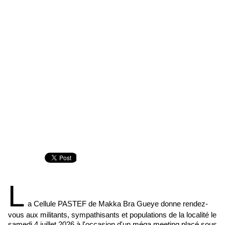
L
a Cellule PASTEF de Makka Bra Gueye donne rendez-
vous aux militants, sympathisants et populations de la localité le
samedi 4 juillet 2026 à l'occasion d'un méga meeting placé sous