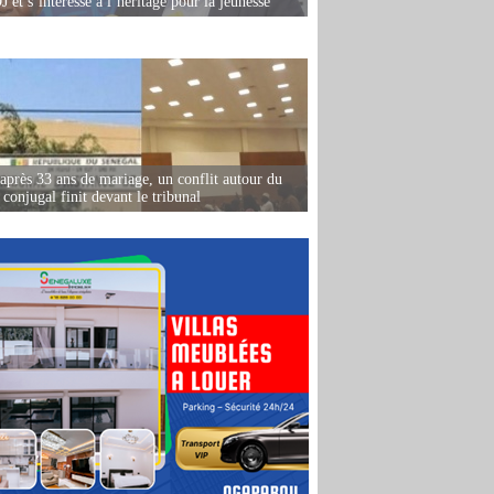
 et s’intéresse à l’héritage pour la jeunesse
après 33 ans de mariage, un conflit autour du
conjugal finit devant le tribunal