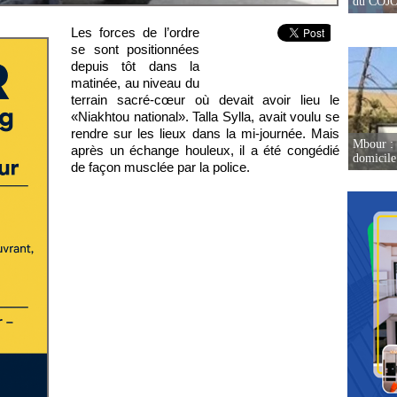
du COJOJ
Les forces de l’ordre
se sont positionnées
depuis tôt dans la
matinée, au niveau du
terrain sacré-cœur où devait avoir lieu le
«Niakhtou national». Talla Sylla, avait voulu se
rendre sur les lieux dans la mi-journée. Mais
Mbour : 
après un échange houleux, il a été congédié
domicile 
de façon musclée par la police.