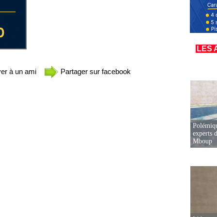
LES 
er à un ami
Partager sur facebook
Polémiqu
experts d
Mboup