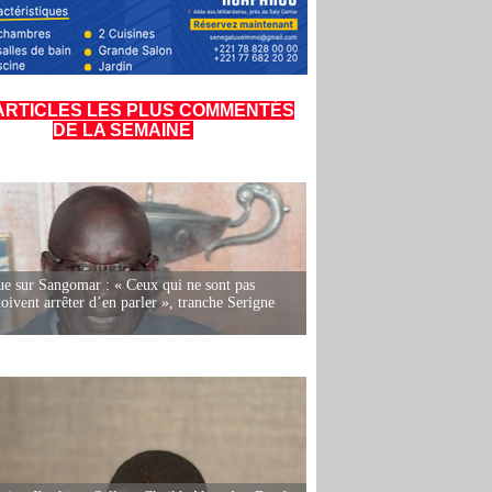
ARTICLES LES PLUS COMMENTÉS
DE LA SEMAINE
e sur Sangomar : « Ceux qui ne sont pas
oivent arrêter d’en parler », tranche Serigne