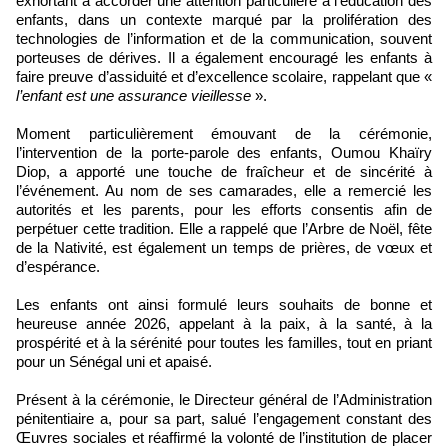
exhortant à accorder une attention particulière à l’éducation des
enfants, dans un contexte marqué par la prolifération des
technologies de l’information et de la communication, souvent
porteuses de dérives. Il a également encouragé les enfants à
faire preuve d’assiduité et d’excellence scolaire, rappelant que «
l’enfant est une assurance vieillesse
».
Moment particulièrement émouvant de la cérémonie,
l’intervention de la porte-parole des enfants, Oumou Khaïry
Diop, a apporté une touche de fraîcheur et de sincérité à
l’événement. Au nom de ses camarades, elle a remercié les
autorités et les parents, pour les efforts consentis afin de
perpétuer cette tradition. Elle a rappelé que l’Arbre de Noël, fête
de la Nativité, est également un temps de prières, de vœux et
d’espérance.
Les enfants ont ainsi formulé leurs souhaits de bonne et
heureuse année 2026, appelant à la paix, à la santé, à la
prospérité et à la sérénité pour toutes les familles, tout en priant
pour un Sénégal uni et apaisé.
Présent à la cérémonie, le Directeur général de l’Administration
pénitentiaire a, pour sa part, salué l’engagement constant des
Œuvres sociales et réaffirmé la volonté de l’institution de placer