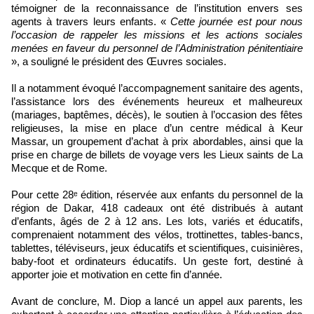
témoigner de la reconnaissance de l’institution envers ses
agents à travers leurs enfants. «
Cette journée est pour nous
l’occasion de rappeler les missions et les actions sociales
menées en faveur du personnel de l’Administration pénitentiaire
», a souligné le président des Œuvres sociales.
Il a notamment évoqué l’accompagnement sanitaire des agents,
l’assistance lors des événements heureux et malheureux
(mariages, baptêmes, décès), le soutien à l’occasion des fêtes
religieuses, la mise en place d’un centre médical à Keur
Massar, un groupement d’achat à prix abordables, ainsi que la
prise en charge de billets de voyage vers les Lieux saints de La
Mecque et de Rome.
Pour cette 28ᵉ édition, réservée aux enfants du personnel de la
région de Dakar, 418 cadeaux ont été distribués à autant
d’enfants, âgés de 2 à 12 ans. Les lots, variés et éducatifs,
comprenaient notamment des vélos, trottinettes, tables-bancs,
tablettes, téléviseurs, jeux éducatifs et scientifiques, cuisinières,
baby-foot et ordinateurs éducatifs. Un geste fort, destiné à
apporter joie et motivation en cette fin d’année.
Avant de conclure, M. Diop a lancé un appel aux parents, les