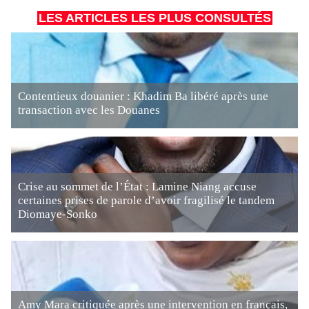
LES ARTICLES LES PLUS CONSULTÉS
Contentieux douanier : Khadim Ba libéré après une
transaction avec les Douanes
Crise au sommet de l’État : Lamine Niang accuse
certaines prises de parole d’avoir fragilisé le tandem
Diomaye-Sonko
Amy Mara critiquée après une intervention en français,