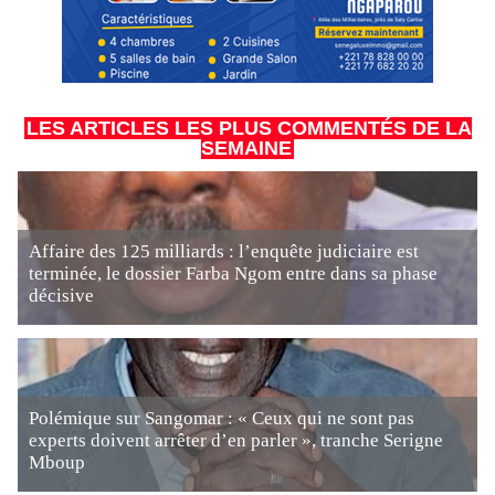
LES ARTICLES LES PLUS COMMENTÉS DE LA
SEMAINE
Affaire des 125 milliards : l’enquête judiciaire est
terminée, le dossier Farba Ngom entre dans sa phase
décisive
Polémique sur Sangomar : « Ceux qui ne sont pas
experts doivent arrêter d’en parler », tranche Serigne
Mboup