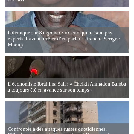
Polémique sur Sangomar : « Ceux qui ne sont pas
experts doivent arrêter d’en parler », tranche Serigne
Mboup
L’économiste Ibrahima Sall : « Cheikh Ahmadou Bamba
a toujours été en avance sur son temps »
Confrontée à des attaques russes quotidiennes,