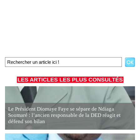
LES ARTICLES LES PLUS CONSULTÉS
Le Président Diomaye Faye se sépare de Ndiaga
Soumaré : l’ancien responsable de la DED réagit et
défend son bilan