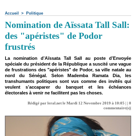
Accueil
>
Politique
Nomination de Aïssata Tall Sall:
des "apéristes" de Podor
frustrés
La nomination d’Aïssata Tall Sall au poste d’Envoyée
spéciale du président de la République a suscité une vague
de frustrations des "apéristes" de Podor, sa ville natale au
nord du Sénégal. Selon Mademba Ramata Dia, les
transhumants politiques sont vus comme des invités qui
veulent s’accaparer du banquet et les échéances
électorales à venir ne facilitent pas les choses.
Rédigé par leral.net le Mardi 12 Novembre 2019 à 10:05 | |
0
commentaire(s)|