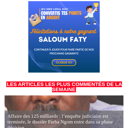
LES ARTICLES LES PLUS COMMENTÉS DE LA
SEMAINE
Affaire des 125 milliards : l’enquête judiciaire est
terminée, le dossier Farba Ngom entre dans sa phase
décisive