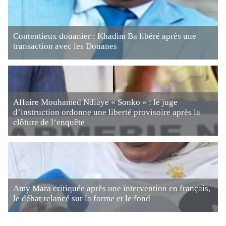
Contentieux douanier : Khadim Ba libéré après une
transaction avec les Douanes
Affaire Mouhamed Ndiaye « Sonko » : le juge
d’instruction ordonne une liberté provisoire après la
clôture de l’enquête
Amy Mara critiquée après une intervention en français,
le débat relancé sur la forme et le fond