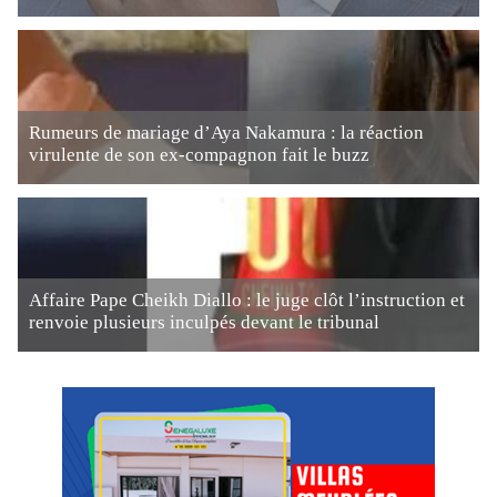
Rumeurs de mariage d’Aya Nakamura : la réaction
virulente de son ex-compagnon fait le buzz
Affaire Pape Cheikh Diallo : le juge clôt l’instruction et
renvoie plusieurs inculpés devant le tribunal