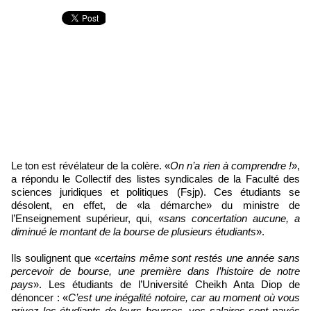
Le ton est révélateur de la colère. «
On n’a rien à comprendre !
»,
a répondu le Collectif des listes syndicales de la Faculté des
sciences juridiques et politiques (Fsjp). Ces étudiants se
désolent, en effet, de «la démarche» du ministre de
l’Enseignement supérieur, qui, «
sans concertation aucune, a
diminué le montant de la bourse de plusieurs étudiants
».
Ils soulignent que «
certains même sont restés une année sans
percevoir de bourse, une première dans l’histoire de notre
pays
». Les étudiants de l’Université Cheikh Anta Diop de
dénoncer : «
C’est une inégalité notoire, car au moment où vous
privez les étudiants de leurs bourses, vos salaires sont payés