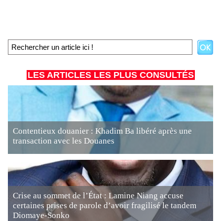
LES ARTICLES LES PLUS CONSULTÉS
Contentieux douanier : Khadim Ba libéré après une
transaction avec les Douanes
Crise au sommet de l’État : Lamine Niang accuse
certaines prises de parole d’avoir fragilisé le tandem
Diomaye-Sonko