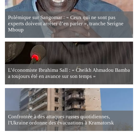
Polémique sur Sangomar : « Ceux qui ne sont pas
experts doivent arrêter d’en parler », tranche Serigne
Mboup
L’économiste Ibrahima Sall : « Cheikh Ahmadou Bamba
a toujours été en avance sur son temps »
Confrontée à des attaques russes quotidiennes,
l'Ukraine ordonne des évacuations à Kramatorsk