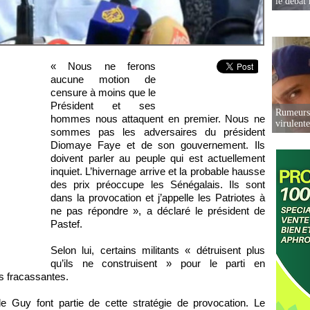
le débat 
« Nous ne ferons
aucune motion de
censure à moins que le
Président et ses
Rumeurs 
hommes nous attaquent en premier. Nous ne
virulent
sommes pas les adversaires du président
Diomaye Faye et de son gouvernement. Ils
doivent parler au peuple qui est actuellement
inquiet. L’hivernage arrive et la probable hausse
des prix préoccupe les Sénégalais. Ils sont
dans la provocation et j’appelle les Patriotes à
ne pas répondre », a déclaré le président de
Pastef.
Selon lui, certains militants « détruisent plus
qu’ils ne construisent » pour le parti en
ns fracassantes.
 Guy font partie de cette stratégie de provocation. Le