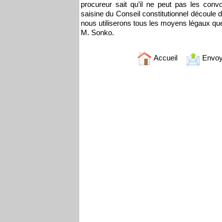
procureur sait qu’il ne peut pas les con
saisine du Conseil constitutionnel découle de
nous utiliserons tous les moyens légaux que 
M. Sonko.
Accueil
Envoy