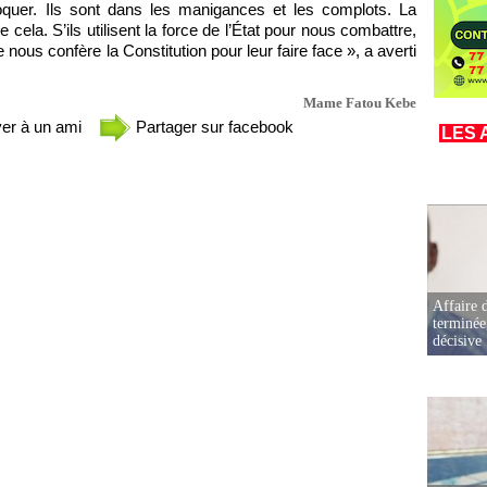
voquer. Ils sont dans les manigances et les complots. La
 cela. S’ils utilisent la force de l’État pour nous combattre,
nous confère la Constitution pour leur faire face », a averti
Mame Fatou Kebe
er à un ami
Partager sur facebook
LES 
Affaire d
terminée
décisive