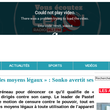
ACTUALITÉS
SPORTS
VIDÉOS
les moyens légaux » : Sonko avertit ses
LES 
neau pour dénoncer ce qu’il qualifie de «
dirigés contre son camp. Le leader de Pastef
e motion de censure contre le pouvoir, tout en
s moyens légaux à toute utilisation de l’appareil