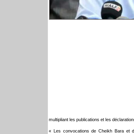
multipliant les publications et les déclaratio
« Les convocations de Cheikh Bara et de