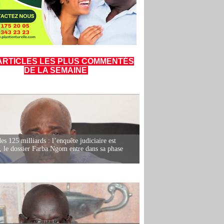
ARTICLES LES PLUS COMMENTÉS
DE LA SEMAINE
es 125 milliards : l’enquête judiciaire est
, le dossier Farba Ngom entre dans sa phase