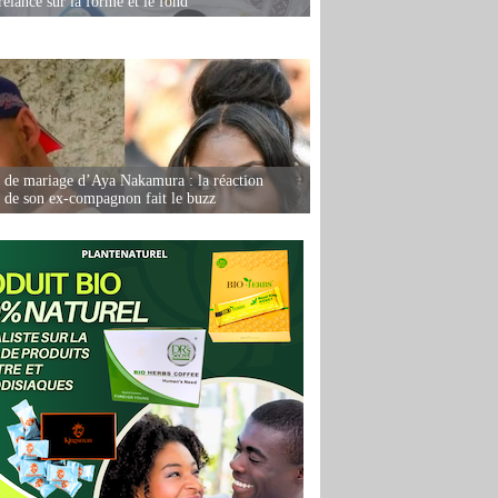
relancé sur la forme et le fond
de mariage d’Aya Nakamura : la réaction
e de son ex-compagnon fait le buzz