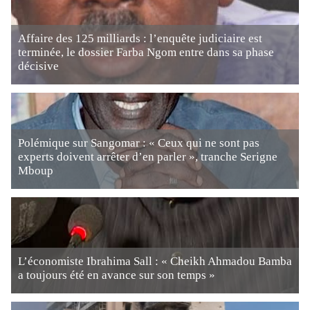
Affaire des 125 milliards : l’enquête judiciaire est
terminée, le dossier Farba Ngom entre dans sa phase
décisive
Polémique sur Sangomar : « Ceux qui ne sont pas
experts doivent arrêter d’en parler », tranche Serigne
Mboup
L’économiste Ibrahima Sall : « Cheikh Ahmadou Bamba
a toujours été en avance sur son temps »