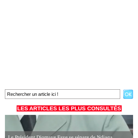
LES ARTICLES LES PLUS CONSULTÉS
Le Président Diomaye Faye se sépare de Ndiaga