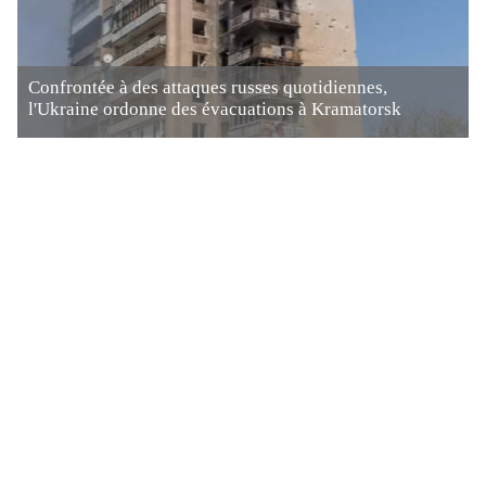
Confrontée à des attaques russes quotidiennes,
l'Ukraine ordonne des évacuations à Kramatorsk