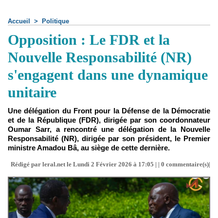
Accueil
>
Politique
Opposition : Le FDR et la
Nouvelle Responsabilité (NR)
s'engagent dans une dynamique
unitaire
Une délégation du Front pour la Défense de la Démocratie
et de la République (FDR), dirigée par son coordonnateur
Oumar Sarr, a rencontré une délégation de la Nouvelle
Responsabilité (NR), dirigée par son président, le Premier
ministre Amadou Bâ, au siège de cette dernière.
Rédigé par leral.net le Lundi 2 Février 2026 à 17:05 | |
0
commentaire(s)|