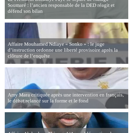
Soumaré : l’ancien responsable de la DED réagit et
défend son bilan
Affaire Mouhamed Ndiaye « Sonko » : le juge
d’instruction ordonne une liberté provisoire après la
clôture de l’enquête
Amy Mara critiquée après une intervention en français,
le débat relancé sur la forme et le fond