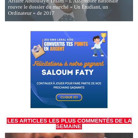
Affaire Abdoulaye Thiam – L'Assemblée nationale
rouvre le dossier du marché « Un Étudiant, un
Ordinateur » de 2017
LES ARTICLES LES PLUS COMMENTÉS DE LA
SEMAINE