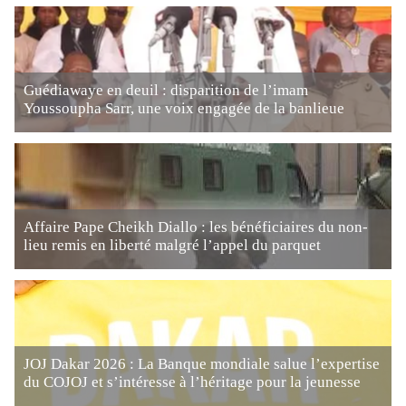
Guédiawaye en deuil : disparition de l’imam
Youssoupha Sarr, une voix engagée de la banlieue
Affaire Pape Cheikh Diallo : les bénéficiaires du non-
lieu remis en liberté malgré l’appel du parquet
JOJ Dakar 2026 : La Banque mondiale salue l’expertise
du COJOJ et s’intéresse à l’héritage pour la jeunesse