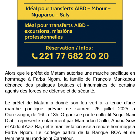
Alors que le préfet de Matam autorise une marche pacifique en
hommage à Farba Ngom, la famille de François Mankabou
dénonce des pratiques brutales et inhumaines de certains
agents des forces de défense et de sécurité.
Le préfet de Matam a donné son feu vert à la tenue d’une
marche pacifique prévue ce samedi 26 juillet 2025 à
Ourossogui, de 16h à 18h. Organisée par le collectif Sogui Nani
Diabi, représenté notamment par Mamadou Diallo, Abdou Sow
et Abdoul Aziz Ba, cette manifestation vise à rendre hommage à
Farba Ngom. Le cortège partira de la Banque BOA et se
terminera au rond-point Carrefour.