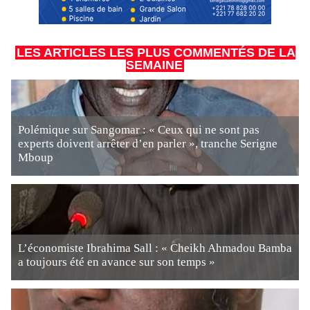
LES ARTICLES LES PLUS COMMENTÉS DE LA
SEMAINE
Polémique sur Sangomar : « Ceux qui ne sont pas
experts doivent arrêter d’en parler », tranche Serigne
Mboup
L’économiste Ibrahima Sall : « Cheikh Ahmadou Bamba
a toujours été en avance sur son temps »