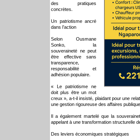
des pratiques
concrètes.
Un patriotisme ancré
dans l’action
Selon Ousmane
Sonko, la
souveraineté ne peut
être effective sans
transparence,
responsabilité et
adhésion populaire.
« Le patriotisme ne
doit plus être un mot
creux », a-t-il insisté, plaidant pour une re
une gestion rigoureuse des affaires publiqu
Il a également martelé que la souverainet
appelant à une transformation structurelle de
Des leviers économiques stratégiques