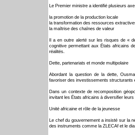
Le Premier ministre a identifié plusieurs axe
la promotion de la production locale
la transformation des ressources extractive
la maîtrise des chaînes de valeur
Il a en outre alerté sur les risques de « d
cognitive permettant aux États africains de
réalités.
Dette, partenariats et monde multipolaire
Abordant la question de la dette, Ousma
favoriser des investissements structurants 
Dans un contexte de recomposition géopoli
invitant les États africains à diversifier l
Unité africaine et rôle de la jeunesse
Le chef du gouvernement a insisté sur la né
des instruments comme la ZLECAf et le di