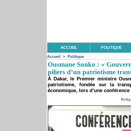
ACCUEIL
POLITIQUE
Accueil
>
Politique
Ousmane Sonko : « Gouverna
piliers d’un patriotisme tra
À Dakar, le Premier ministre Ous
patriotisme, fondée sur la trans
économique, lors d’une conférence 
Rédigé