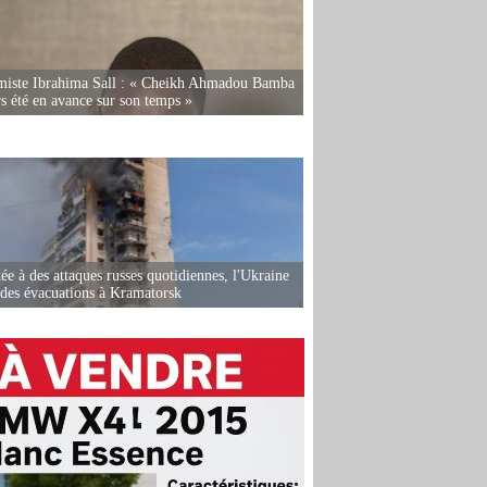
miste Ibrahima Sall : « Cheikh Ahmadou Bamba
rs été en avance sur son temps »
ée à des attaques russes quotidiennes, l'Ukraine
des évacuations à Kramatorsk