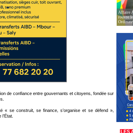
Affaire 
rouvre l
Ordinate
lation de confiance entre gouvernants et citoyens, fondée sur
es.
é « se construit, se finance, s’organise et se défend »,
 l’État.
LES 