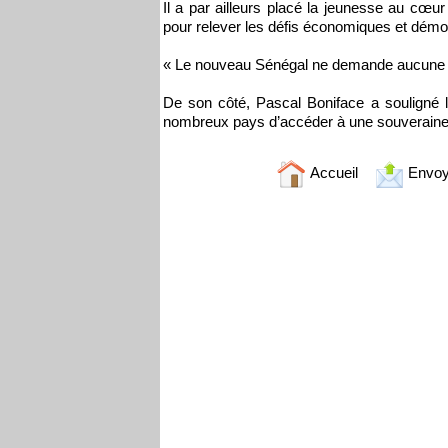
Il a par ailleurs placé la jeunesse au cœur
pour relever les défis économiques et dém
« Le nouveau Sénégal ne demande aucune per
De son côté, Pascal Boniface a souligné 
nombreux pays d’accéder à une souveraineté 
Accueil
Envoy