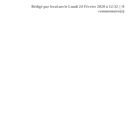
Rédigé par leral.net le Lundi 24 Février 2020 à 12:32 | |
0
commentaire(s)|