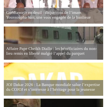
Guédiawaye en deuil : disparition de l’imam
Youssoupha Sarr, une voix engagée de la banlieue
Affaire Pape Cheikh Diallo : les bénéficiaires du non-
lieu remis en liberté malgré l’appel du parquet
JOJ Dakar 2026 : La Banque mondiale salue l’expertise
du COJOJ et s’intéresse à l’héritage pour la jeunesse