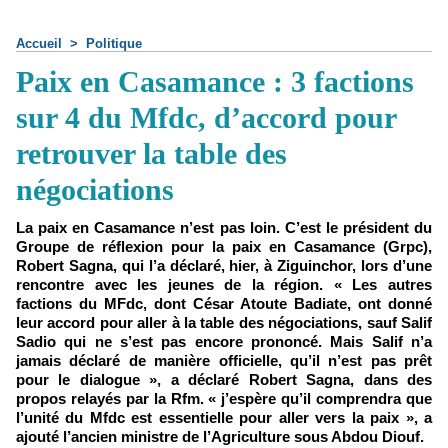
Accueil
>
Politique
Paix en Casamance : 3 factions
sur 4 du Mfdc, d’accord pour
retrouver la table des
négociations
La paix en Casamance n’est pas loin. C’est le président du
Groupe de réflexion pour la paix en Casamance (Grpc),
Robert Sagna, qui l’a déclaré, hier, à Ziguinchor, lors d’une
rencontre avec les jeunes de la région. « Les autres
factions du MFdc, dont César Atoute Badiate, ont donné
leur accord pour aller à la table des négociations, sauf Salif
Sadio qui ne s’est pas encore prononcé. Mais Salif n’a
jamais déclaré de manière officielle, qu’il n’est pas prêt
pour le dialogue », a déclaré Robert Sagna, dans des
propos relayés par la Rfm. « j’espère qu’il comprendra que
l’unité du Mfdc est essentielle pour aller vers la paix », a
ajouté l’ancien ministre de l’Agriculture sous Abdou Diouf.