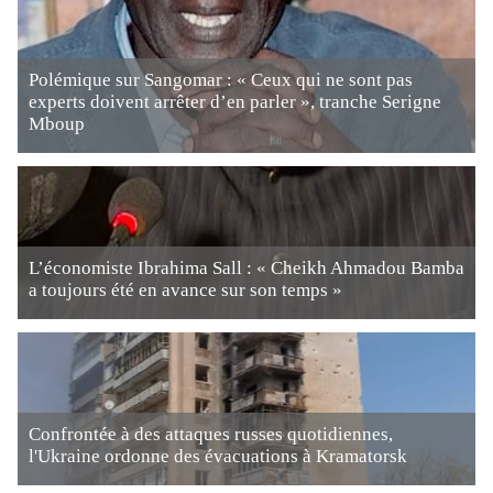
Polémique sur Sangomar : « Ceux qui ne sont pas
experts doivent arrêter d’en parler », tranche Serigne
Mboup
L’économiste Ibrahima Sall : « Cheikh Ahmadou Bamba
a toujours été en avance sur son temps »
Confrontée à des attaques russes quotidiennes,
l'Ukraine ordonne des évacuations à Kramatorsk