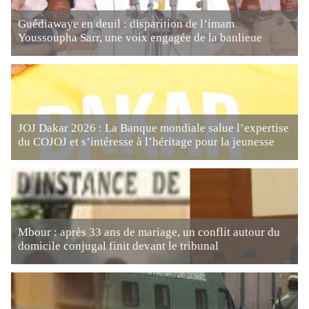
Guédiawaye en deuil : disparition de l’imam
Youssoupha Sarr, une voix engagée de la banlieue
JOJ Dakar 2026 : La Banque mondiale salue l’expertise
du COJOJ et s’intéresse à l’héritage pour la jeunesse
Mbour : après 33 ans de mariage, un conflit autour du
domicile conjugal finit devant le tribunal