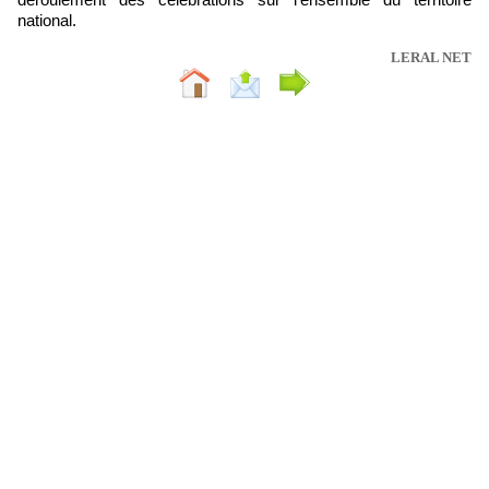
national.
LERAL NET