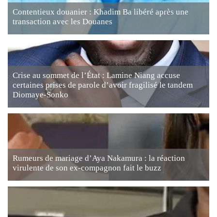
Contentieux douanier : Khadim Ba libéré après une
transaction avec les Douanes
Crise au sommet de l’État : Lamine Niang accuse
certaines prises de parole d’avoir fragilisé le tandem
Diomaye-Sonko
Rumeurs de mariage d’Aya Nakamura : la réaction
virulente de son ex-compagnon fait le buzz