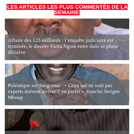
LES ARTICLES LES PLUS COMMENTÉS DE LA
SEMAINE
Affaire des 125 milliards : l’enquête judiciaire est
terminée, le dossier Farba Ngom entre dans sa phase
décisive
Polémique sur Sangomar : « Ceux qui ne sont pas
experts doivent arrêter d’en parler », tranche Serigne
Mboup