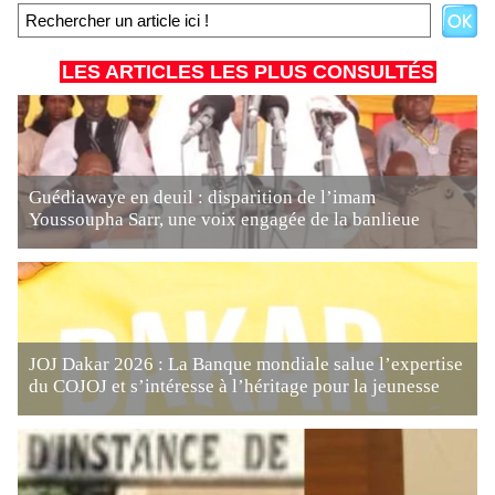
LES ARTICLES LES PLUS CONSULTÉS
Guédiawaye en deuil : disparition de l’imam
Youssoupha Sarr, une voix engagée de la banlieue
JOJ Dakar 2026 : La Banque mondiale salue l’expertise
du COJOJ et s’intéresse à l’héritage pour la jeunesse