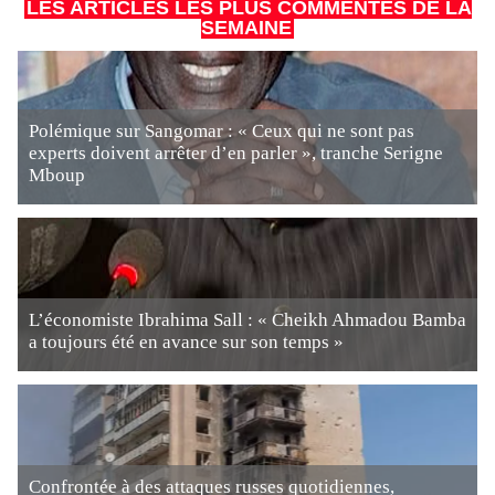
LES ARTICLES LES PLUS COMMENTÉS DE LA
SEMAINE
Polémique sur Sangomar : « Ceux qui ne sont pas
experts doivent arrêter d’en parler », tranche Serigne
Mboup
L’économiste Ibrahima Sall : « Cheikh Ahmadou Bamba
a toujours été en avance sur son temps »
Confrontée à des attaques russes quotidiennes,