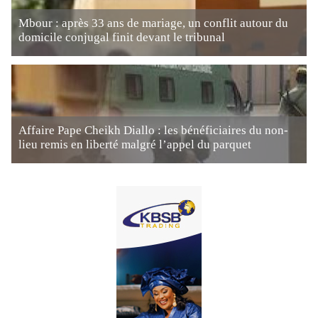
Mbour : après 33 ans de mariage, un conflit autour du
domicile conjugal finit devant le tribunal
Affaire Pape Cheikh Diallo : les bénéficiaires du non-
lieu remis en liberté malgré l’appel du parquet