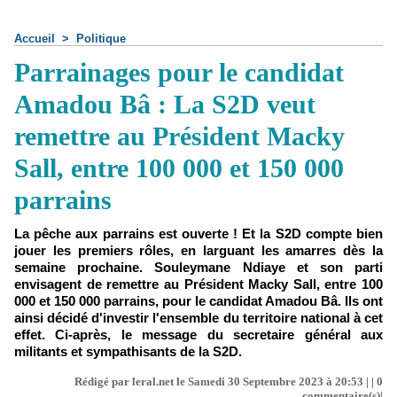
Accueil
>
Politique
Parrainages pour le candidat
Amadou Bâ : La S2D veut
remettre au Président Macky
Sall, entre 100 000 et 150 000
parrains
La pêche aux parrains est ouverte ! Et la S2D compte bien
jouer les premiers rôles, en larguant les amarres dès la
semaine prochaine. Souleymane Ndiaye et son parti
envisagent de remettre au Président Macky Sall, entre 100
000 et 150 000 parrains, pour le candidat Amadou Bâ. Ils ont
ainsi décidé d'investir l'ensemble du territoire national à cet
effet. Ci-après, le message du secretaire général aux
militants et sympathisants de la S2D.
Rédigé par leral.net le Samedi 30 Septembre 2023 à 20:53 | |
0
commentaire(s)|