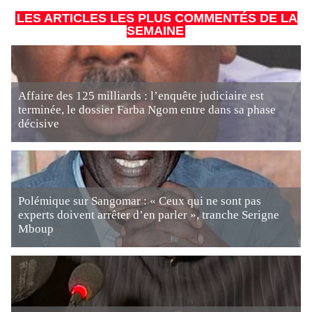
LES ARTICLES LES PLUS COMMENTÉS DE LA
SEMAINE
Affaire des 125 milliards : l’enquête judiciaire est
terminée, le dossier Farba Ngom entre dans sa phase
décisive
Polémique sur Sangomar : « Ceux qui ne sont pas
experts doivent arrêter d’en parler », tranche Serigne
Mboup