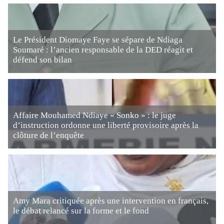
Le Président Diomaye Faye se sépare de Ndiaga
Soumaré : l’ancien responsable de la DED réagit et
défend son bilan
Affaire Mouhamed Ndiaye « Sonko » : le juge
d’instruction ordonne une liberté provisoire après la
clôture de l’enquête
Amy Mara critiquée après une intervention en français,
le débat relancé sur la forme et le fond