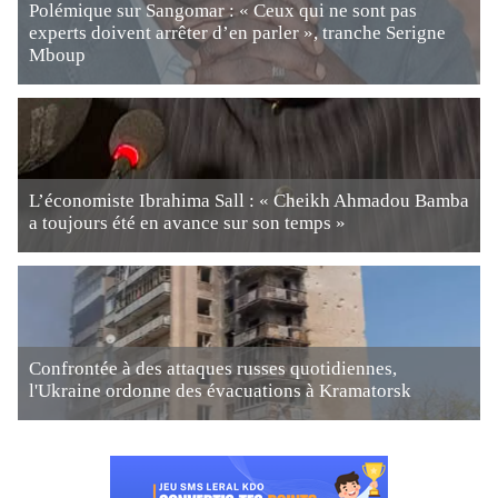
Polémique sur Sangomar : « Ceux qui ne sont pas
experts doivent arrêter d’en parler », tranche Serigne
Mboup
L’économiste Ibrahima Sall : « Cheikh Ahmadou Bamba
a toujours été en avance sur son temps »
Confrontée à des attaques russes quotidiennes,
l'Ukraine ordonne des évacuations à Kramatorsk