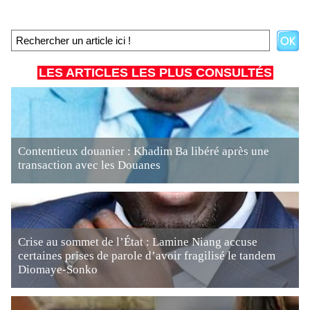
LES ARTICLES LES PLUS CONSULTÉS
Contentieux douanier : Khadim Ba libéré après une
transaction avec les Douanes
Crise au sommet de l’État : Lamine Niang accuse
certaines prises de parole d’avoir fragilisé le tandem
Diomaye-Sonko