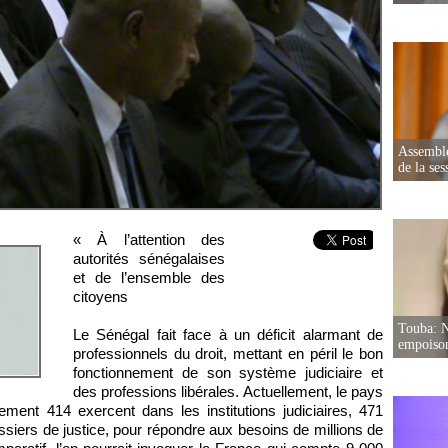
Assemblé
de la ses
« À l’attention des
autorités sénégalaises
et de l’ensemble des
citoyens
Touba: N
Le Sénégal fait face à un déficit alarmant de
empoison
professionnels du droit, mettant en péril le bon
fonctionnement de son système judiciaire et
des professions libérales. Actuellement, le pays
ment 414 exercent dans les institutions judiciaires, 471
issiers de justice, pour répondre aux besoins de millions de