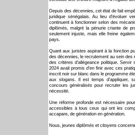
Depuis des décennies, cet état de fait empê
juridique sénégalais. Au lieu d’évoluer v
continuent à fonctionner selon des mécan
diplômés, malgré la pénurie criante de p
seulement injuste, mais elle freine égalem
pays.
Quant aux juristes aspirant à la fonction pu
des décennies, le recrutement au sein des m
des critères d’allégeance politique. Servi
2024 avait promis d’en finir avec ces prat
inscrit noir sur blanc dans le programme éle
aux slogans. Il est temps d’appliquer, sa
concours généralisés pour recruter les ju
nécessité.
Une réforme profonde est nécessaire pour 
accessibles à tous ceux qui ont les comp
accapare, de génération en génération.
Nous, jeunes diplômés et citoyens concerné