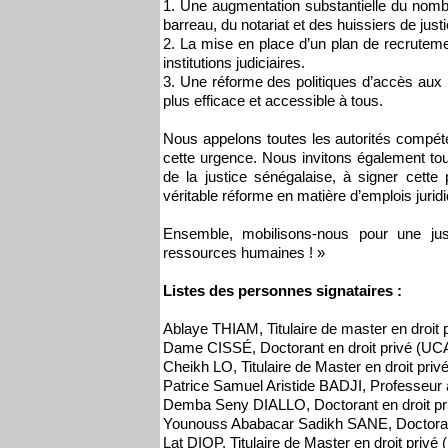
1. Une augmentation substantielle du nomb
barreau, du notariat et des huissiers de justi
2. La mise en place d’un plan de recrutement
institutions judiciaires.
3. Une réforme des politiques d’accès aux pr
plus efficace et accessible à tous.
Nous appelons toutes les autorités compé
cette urgence. Nous invitons également tou
de la justice sénégalaise, à signer cette p
véritable réforme en matière d’emplois juridi
Ensemble, mobilisons-nous pour une jus
ressources humaines ! »
Listes des personnes signataires :
Ablaye THIAM, Titulaire de master en droit
Dame CISSÉ, Doctorant en droit privé (UCAD
Cheikh LO, Titulaire de Master en droit pri
Patrice Samuel Aristide BADJI, Professeur 
Demba Seny DIALLO, Doctorant en droit p
Younouss Ababacar Sadikh SANE, Doctoran
Lat DIOP, Titulaire de Master en droit priv