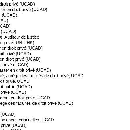
oit privé (UCAD)
r en droit privé (UCAD)
vé (UCAD)
CAD)
(UCAD)
é (UCAD)
, Auditeur de justice
it privé (UN-CHK)
 en droit privé (UCAD)
oit privé (UCAD)
en droit privé (UCAD)
it privé (UCAD)
ter en droit privé (UCAD)
é, agrégé des facultés de droit privé, UCAD
oit privé, UCAD
oit public (UCAD)
t privé (UCAD)
rant en droit privé, UCAD
régé des facultés de droit privé (UCAD)
c (UCAD)
 sciences criminelles, UCAD
 privé (UCAD)