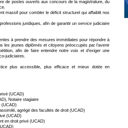
re de postes ouverts aux concours de la magistrature, du
ce.
 massif pour combler le déficit structurel qui affaiblit nos
ofessions juridiques, afin de garantir un service judiciaire
tentes à prendre des mesures immédiates pour répondre à
s les jeunes diplômés et citoyens préoccupés par l’avenir
étition, afin de faire entendre notre voix et d’exiger une
co-judiciaires.
tice plus accessible, plus efficace et mieux dotée en
 privé (UCAD)
), Notaire stagiaire
vé (UCAD)
assimilé, agrégé des facultés de droit (UCAD)
rivé (UCAD)
t en droit privé (UCAD)
é (UCAD)