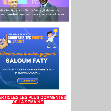
fra for Africa 2026 : le Sénégal défend sa
'une transition énergétique souveraine à Dar es
ARTICLES LES PLUS COMMENTÉS
DE LA SEMAINE