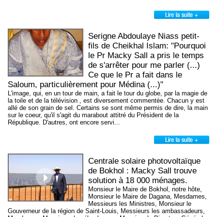
Serigne Abdoulaye Niass petit-
fils de Cheikhal Islam: "Pourquoi
le Pr Macky Sall a pris le temps
de s'arrêter pour me parler (...)
Ce que le Pr a fait dans le
Saloum, particulièrement pour Médina (...)"
L'image, qui, en un tour de main, a fait le tour du globe, par la magie de
la toile et de la télévision , est diversement commentée. Chacun y est
allé de son grain de sel. Certains se sont même permis de dire, la main
sur le coeur, qu'il s'agit du marabout attitré du Président de la
République. D'autres, ont encore servi...
Centrale solaire photovoltaïque
de Bokhol : Macky Sall trouve
solution à 18 000 ménages.
Monsieur le Maire de Bokhol, notre hôte,
Monsieur le Maire de Dagana, Mesdames,
Messieurs les Ministres, Monsieur le
Gouverneur de la région de Saint-Louis, Messieurs les ambassadeurs,