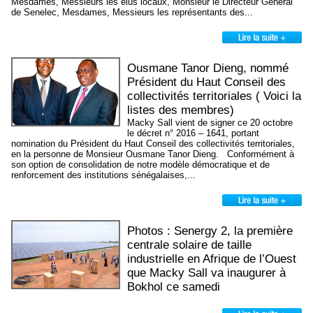
Mesdames, Messieurs les élus locaux, Monsieur le Directeur Général
de Senelec, Mesdames, Messieurs les représentants des...
Ousmane Tanor Dieng, nommé
Président du Haut Conseil des
collectivités territoriales ( Voici la
listes des membres)
Macky Sall vient de signer ce 20 octobre
le décret n° 2016 – 1641, portant
nomination du Président du Haut Conseil des collectivités territoriales,
en la personne de Monsieur Ousmane Tanor Dieng. Conformément à
son option de consolidation de notre modèle démocratique et de
renforcement des institutions sénégalaises,...
Photos : Senergy 2, la première
centrale solaire de taille
industrielle en Afrique de l’Ouest
que Macky Sall va inaugurer à
Bokhol ce samedi