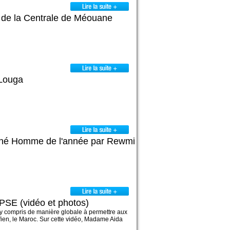
n de la Centrale de Méouane
 Louga
igné Homme de l'année par Rewmi
PSE (vidéo et photos)
y compris de manière globale à permettre aux
fien, le Maroc. Sur cette vidéo, Madame Aida