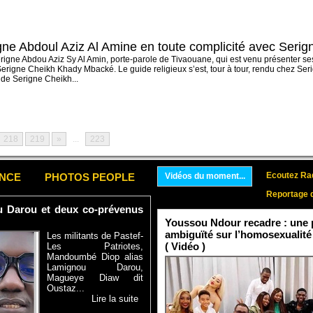
gne Abdoul Aziz Al Amine en toute complicité avec Seri
rigne Abdou Aziz Sy Al Amin, porte-parole de Tivaouane, qui est venu présenter s
Serigne Cheikh Khady Mbacké. Le guide religieux s’est, tour à tour, rendu chez Se
 de Serigne Cheikh...
218
219
»
...
223
Ecoutez Rad
ENCE
PHOTOS PEOPLE
Vidéos du moment...
Reportage 
ou Darou et deux co-prévenus
Youssou Ndour recadre : une p
ambiguïté sur l’homosexualité
Les militants de Pastef-
( Vidéo )
Les Patriotes,
Mandoumbé Diop alias
Lamignou Darou,
Magueye Diaw dit
Oustaz...
Lire la suite