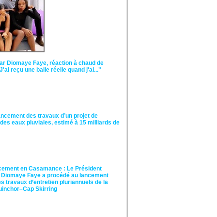
ar Diomaye Faye, réaction à chaud de
"J'ai reçu une balle réelle quand j'ai..."
ancement des travaux d’un projet de
des eaux pluviales, estimé à 15 milliards de
cement en Casamance : Le Président
 Diomaye Faye a procédé au lancement
des travaux d’entretien pluriannuels de la
guinchor–Cap Skirring