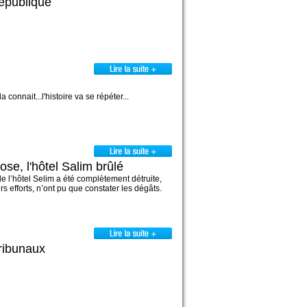
épublique
connait...l'histoire va se répéter...
se, l'hôtel Salim brûlé
e l’hôtel Selim a été complètement détruite,
rs efforts, n’ont pu que constater les dégâts.
ribunaux