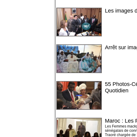
Les images d
Arrêt sur im
55 Photos-Cé
Quotidien
Maroc : Les 
Les Femmes mackyst
sénégalais de conna
Traoré chargée de 