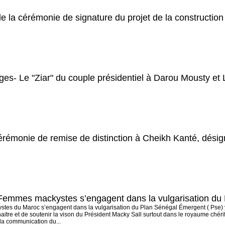
e la cérémonie de signature du projet de la constructio
ages- Le "Ziar" du couple présidentiel à Darou Mousty et
rémonie de remise de distinction à Cheikh Kanté, dés
Femmes mackystes s’engagent dans la vulgarisation du 
es du Maroc s’engagent dans la vulgarisation du Plan Sénégal Émergent ( Pse) 
itre et de soutenir la vison du Président Macky Sall surtout dans le royaume chéri
la communication du...