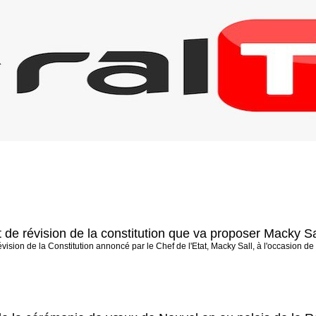
et de révision de la constitution que va proposer Macky 
révision de la Constitution annoncé par le Chef de l'Etat, Macky Sall, à l'occasion 