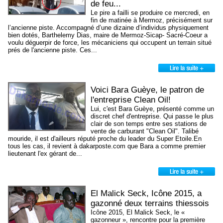
de feu...
Le pire a failli se produire ce mercredi, en
fin de matinée à Mermoz, précisément sur
l’ancienne piste. Accompagné d’une dizaine d’individus physiquement
bien dotés, Barthelemy Dias, maire de Mermoz-Sicap- Sacré-Coeur a
voulu déguerpir de force, les mécaniciens qui occupent un terrain situé
prés de l'ancienne piste. Ces...
Voici Bara Guèye, le patron de
l'entreprise Clean Oil!
Lui, c'est Bara Guèye, présenté comme un
discret chef d'entreprise. Qui passe le plus
clair de son temps entre ses stations de
vente de carburant "Clean Oil". Talibé
mouride, il est d'ailleurs réputé proche du leader du Super Etoile.En
tous les cas, il revient à dakarposte.com que Bara a comme premier
lieutenant l'ex gérant de...
El Malick Seck, Icône 2015, a
gazonné deux terrains thiessois
Icône 2015, El Malick Seck, le «
gazonneur », rencontre pour la première