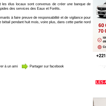
 les élus locaux sont convenus de créer une banque de
 rapides des services des Eaux et Forêts.
umants à faire preuve de responsabilité et de vigilance pour
e bétail pendant huit mois, voire plus, dans cette partie nord
er à un ami
Partager sur facebook
LES 