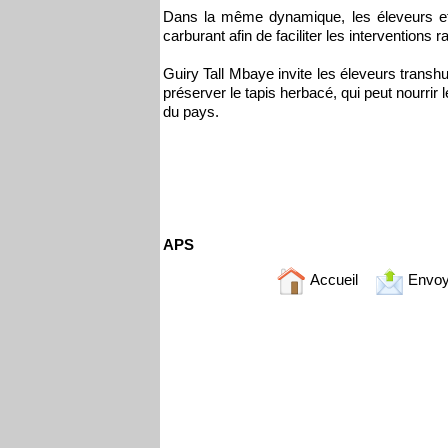
Dans la même dynamique, les éleveurs et
carburant afin de faciliter les interventions
Guiry Tall Mbaye invite les éleveurs transh
préserver le tapis herbacé, qui peut nourrir l
du pays.
APS
Accueil
Envoy