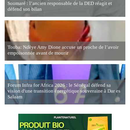
Soumaré : l’ancien responsable de la DED réagit et
défend son bilan
Touba: Ndèye Amy Dione accuse un proche de l’avoir
empoisonnée avant de mourir
Forum Infra for Africa 2026 : le Sénégal défend sa
vision d'une transition énergétique souveraine à Dar es
Salaam