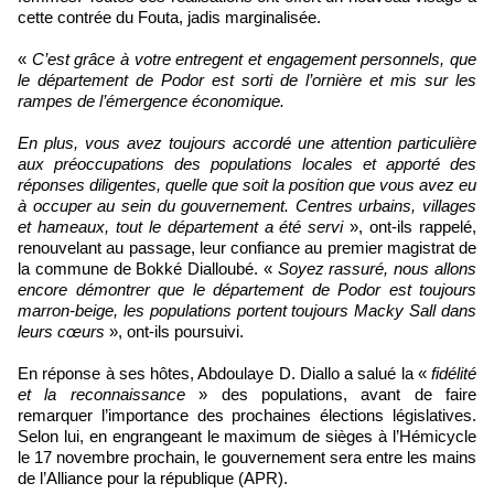
cette contrée du Fouta, jadis marginalisée.
«
C’est grâce à votre entregent et engagement personnels, que
le département de Podor est sorti de l’ornière et mis sur les
rampes de l’émergence économique.
En plus, vous avez toujours accordé une attention particulière
aux préoccupations des populations locales et apporté des
réponses diligentes, quelle que soit la position que vous avez eu
à occuper au sein du gouvernement. Centres urbains, villages
et hameaux, tout le département a été servi
», ont-ils rappelé,
renouvelant au passage, leur confiance au premier magistrat de
la commune de Bokké Dialloubé. «
Soyez rassuré, nous allons
encore démontrer que le département de Podor est toujours
marron-beige, les populations portent toujours Macky Sall dans
leurs cœurs
», ont-ils poursuivi.
En réponse à ses hôtes, Abdoulaye D. Diallo a salué la «
fidélité
et la reconnaissance
» des populations, avant de faire
remarquer l’importance des prochaines élections législatives.
Selon lui, en engrangeant le maximum de sièges à l’Hémicycle
le 17 novembre prochain, le gouvernement sera entre les mains
de l’Alliance pour la république (APR).