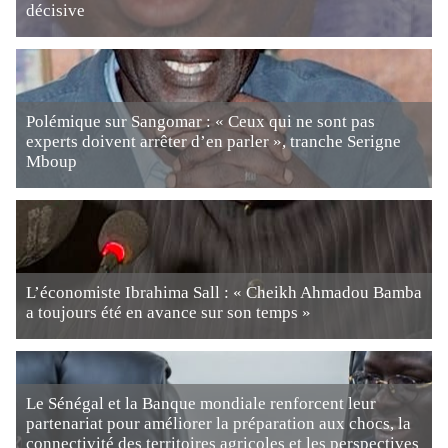
décisive
Polémique sur Sangomar : « Ceux qui ne sont pas
experts doivent arrêter d’en parler », tranche Serigne
Mboup
L’économiste Ibrahima Sall : « Cheikh Ahmadou Bamba
a toujours été en avance sur son temps »
Le Sénégal et la Banque mondiale renforcent leur
partenariat pour améliorer la préparation aux chocs, la
connectivité des territoires agricoles et les perspectives