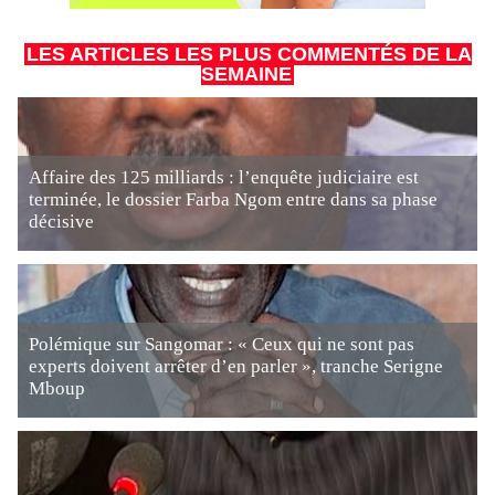
LES ARTICLES LES PLUS COMMENTÉS DE LA
SEMAINE
Affaire des 125 milliards : l’enquête judiciaire est
terminée, le dossier Farba Ngom entre dans sa phase
décisive
Polémique sur Sangomar : « Ceux qui ne sont pas
experts doivent arrêter d’en parler », tranche Serigne
Mboup