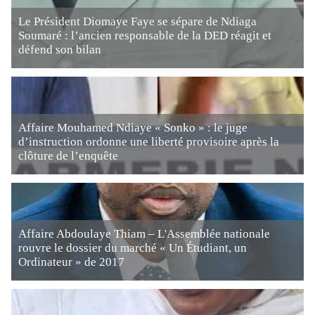
Le Président Diomaye Faye se sépare de Ndiaga
Soumaré : l’ancien responsable de la DED réagit et
défend son bilan
Affaire Mouhamed Ndiaye « Sonko » : le juge
d’instruction ordonne une liberté provisoire après la
clôture de l’enquête
Affaire Abdoulaye Thiam – L'Assemblée nationale
rouvre le dossier du marché « Un Étudiant, un
Ordinateur » de 2017