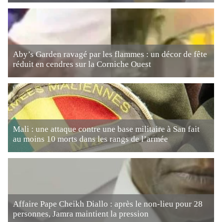
Aby’s Garden ravagé par les flammes : un décor de fête
réduit en cendres sur la Corniche Ouest
Mali : une attaque contre une base militaire à San fait
au moins 10 morts dans les rangs de l’armée
Affaire Pape Cheikh Diallo : après le non-lieu pour 28
personnes, Jamra maintient la pression