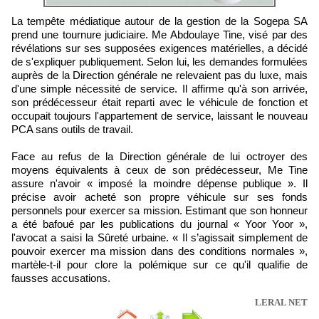
La tempête médiatique autour de la gestion de la Sogepa SA
prend une tournure judiciaire. Me Abdoulaye Tine, visé par des
révélations sur ses supposées exigences matérielles, a décidé
de s'expliquer publiquement. Selon lui, les demandes formulées
auprès de la Direction générale ne relevaient pas du luxe, mais
d'une simple nécessité de service. Il affirme qu'à son arrivée,
son prédécesseur était reparti avec le véhicule de fonction et
occupait toujours l'appartement de service, laissant le nouveau
PCA sans outils de travail.
Face au refus de la Direction générale de lui octroyer des
moyens équivalents à ceux de son prédécesseur, Me Tine
assure n'avoir « imposé la moindre dépense publique ». Il
précise avoir acheté son propre véhicule sur ses fonds
personnels pour exercer sa mission. Estimant que son honneur
a été bafoué par les publications du journal « Yoor Yoor »,
l'avocat a saisi la Sûreté urbaine. « Il s’agissait simplement de
pouvoir exercer ma mission dans des conditions normales »,
martèle-t-il pour clore la polémique sur ce qu'il qualifie de
fausses accusations.
LERAL NET