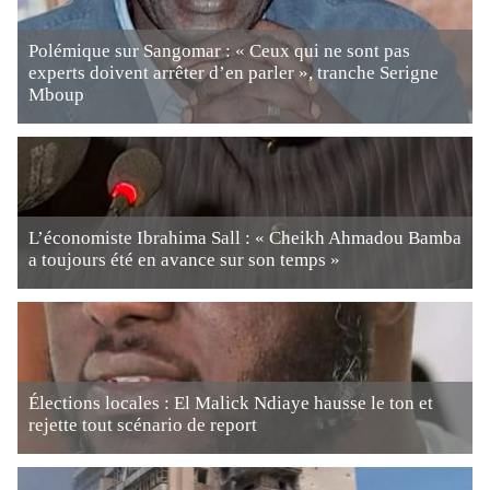
Polémique sur Sangomar : « Ceux qui ne sont pas
experts doivent arrêter d’en parler », tranche Serigne
Mboup
L’économiste Ibrahima Sall : « Cheikh Ahmadou Bamba
a toujours été en avance sur son temps »
Élections locales : El Malick Ndiaye hausse le ton et
rejette tout scénario de report