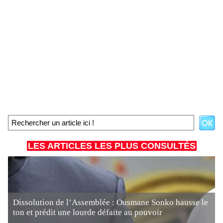
LES ARTICLES LES PLUS CONSULTÉS
Dissolution de l’Assemblée : Ousmane Sonko hausse le
ton et prédit une lourde défaite au pouvoir