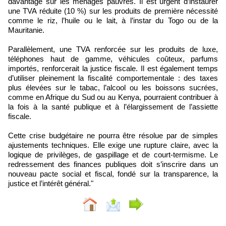
davantage sur les ménages pauvres. Il est urgent d’instaurer
une TVA réduite (10 %) sur les produits de première nécessité
comme le riz, l’huile ou le lait, à l’instar du Togo ou de la
Mauritanie.
Parallèlement, une TVA renforcée sur les produits de luxe,
téléphones haut de gamme, véhicules coûteux, parfums
importés, renforcerait la justice fiscale. Il est également temps
d’utiliser pleinement la fiscalité comportementale : des taxes
plus élevées sur le tabac, l’alcool ou les boissons sucrées,
comme en Afrique du Sud ou au Kenya, pourraient contribuer à
la fois à la santé publique et à l’élargissement de l’assiette
fiscale.
Cette crise budgétaire ne pourra être résolue par de simples
ajustements techniques. Elle exige une rupture claire, avec la
logique de privilèges, de gaspillage et de court-termisme. Le
redressement des finances publiques doit s’inscrire dans un
nouveau pacte social et fiscal, fondé sur la transparence, la
justice et l’intérêt général."