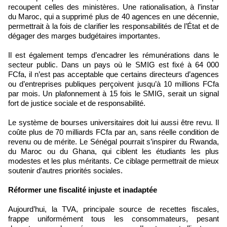
recoupent celles des ministères. Une rationalisation, à l’instar
du Maroc, qui a supprimé plus de 40 agences en une décennie,
permettrait à la fois de clarifier les responsabilités de l’État et de
dégager des marges budgétaires importantes.
Il est également temps d’encadrer les rémunérations dans le
secteur public. Dans un pays où le SMIG est fixé à 64 000
FCfa, il n’est pas acceptable que certains directeurs d’agences
ou d’entreprises publiques perçoivent jusqu’à 10 millions FCfa
par mois. Un plafonnement à 15 fois le SMIG, serait un signal
fort de justice sociale et de responsabilité.
Le système de bourses universitaires doit lui aussi être revu. Il
coûte plus de 70 milliards FCfa par an, sans réelle condition de
revenu ou de mérite. Le Sénégal pourrait s’inspirer du Rwanda,
du Maroc ou du Ghana, qui ciblent les étudiants les plus
modestes et les plus méritants. Ce ciblage permettrait de mieux
soutenir d’autres priorités sociales.
Réformer une fiscalité injuste et inadaptée
Aujourd’hui, la TVA, principale source de recettes fiscales,
frappe uniformément tous les consommateurs, pesant