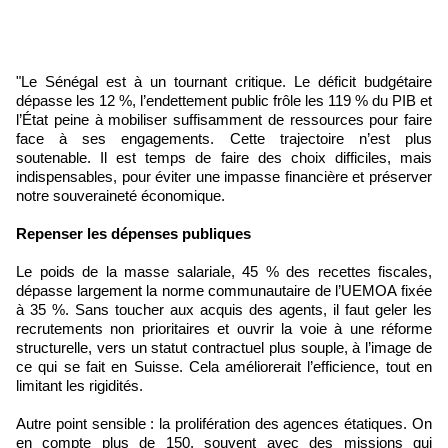
"Le Sénégal est à un tournant critique. Le déficit budgétaire
dépasse les 12 %, l’endettement public frôle les 119 % du PIB et
l’État peine à mobiliser suffisamment de ressources pour faire
face à ses engagements. Cette trajectoire n’est plus
soutenable. Il est temps de faire des choix difficiles, mais
indispensables, pour éviter une impasse financière et préserver
notre souveraineté économique.
Repenser les dépenses publiques
Le poids de la masse salariale, 45 % des recettes fiscales,
dépasse largement la norme communautaire de l’UEMOA fixée
à 35 %. Sans toucher aux acquis des agents, il faut geler les
recrutements non prioritaires et ouvrir la voie à une réforme
structurelle, vers un statut contractuel plus souple, à l’image de
ce qui se fait en Suisse. Cela améliorerait l’efficience, tout en
limitant les rigidités.
Autre point sensible : la prolifération des agences étatiques. On
en compte plus de 150, souvent avec des missions qui