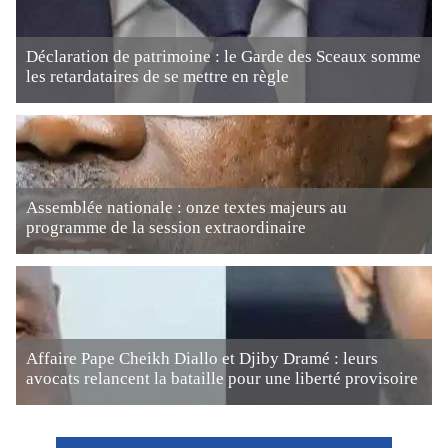
Déclaration de patrimoine : le Garde des Sceaux somme
les retardataires de se mettre en règle
Assemblée nationale : onze textes majeurs au
programme de la session extraordinaire
Affaire Pape Cheikh Diallo et Djiby Dramé : leurs
avocats relancent la bataille pour une liberté provisoire