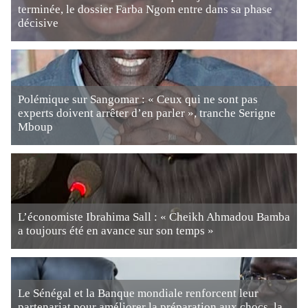
terminée, le dossier Farba Ngom entre dans sa phase
décisive
Polémique sur Sangomar : « Ceux qui ne sont pas
experts doivent arrêter d’en parler », tranche Serigne
Mboup
L’économiste Ibrahima Sall : « Cheikh Ahmadou Bamba
a toujours été en avance sur son temps »
Le Sénégal et la Banque mondiale renforcent leur
partenariat pour améliorer la préparation aux chocs, la