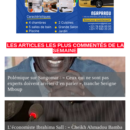
LES ARTICLES LES PLUS COMMENTÉS DE LA
SEMAINE
Polémique sur Sangomar : « Ceux qui ne sont pas
experts doivent arrêter d’en parler », tranche Serigne
Mboup
L’économiste Ibrahima Sall : « Cheikh Ahmadou Bamba