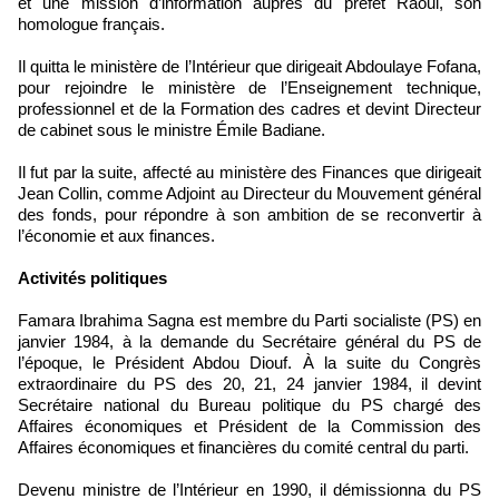
et une mission d’information auprès du préfet Raoul, son
homologue français.
Il quitta le ministère de l’Intérieur que dirigeait Abdoulaye Fofana,
pour rejoindre le ministère de l’Enseignement technique,
professionnel et de la Formation des cadres et devint Directeur
de cabinet sous le ministre Émile Badiane.
Il fut par la suite, affecté au ministère des Finances que dirigeait
Jean Collin, comme Adjoint au Directeur du Mouvement général
des fonds, pour répondre à son ambition de se reconvertir à
l’économie et aux finances.
Activités politiques
Famara Ibrahima Sagna est membre du Parti socialiste (PS) en
janvier 1984, à la demande du Secrétaire général du PS de
l’époque, le Président Abdou Diouf. À la suite du Congrès
extraordinaire du PS des 20, 21, 24 janvier 1984, il devint
Secrétaire national du Bureau politique du PS chargé des
Affaires économiques et Président de la Commission des
Affaires économiques et financières du comité central du parti.
Devenu ministre de l’Intérieur en 1990, il démissionna du PS