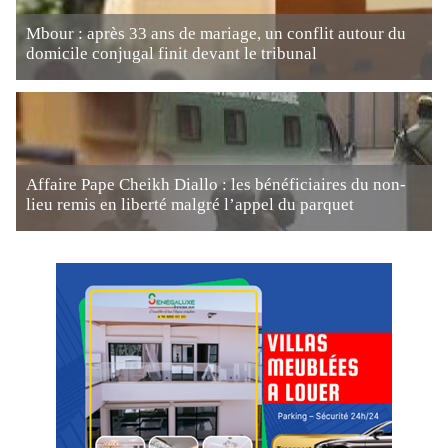
Mbour : après 33 ans de mariage, un conflit autour du
domicile conjugal finit devant le tribunal
Affaire Pape Cheikh Diallo : les bénéficiaires du non-
lieu remis en liberté malgré l’appel du parquet