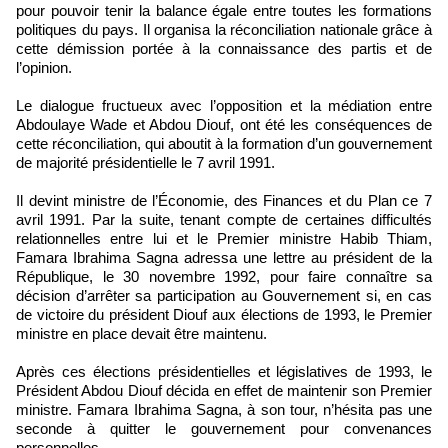
pour pouvoir tenir la balance égale entre toutes les formations
politiques du pays. Il organisa la réconciliation nationale grâce à
cette démission portée à la connaissance des partis et de
l’opinion.
Le dialogue fructueux avec l’opposition et la médiation entre
Abdoulaye Wade et Abdou Diouf, ont été les conséquences de
cette réconciliation, qui aboutit à la formation d’un gouvernement
de majorité présidentielle le 7 avril 1991.
Il devint ministre de l’Économie, des Finances et du Plan ce 7
avril 1991. Par la suite, tenant compte de certaines difficultés
relationnelles entre lui et le Premier ministre Habib Thiam,
Famara Ibrahima Sagna adressa une lettre au président de la
République, le 30 novembre 1992, pour faire connaître sa
décision d’arrêter sa participation au Gouvernement si, en cas
de victoire du président Diouf aux élections de 1993, le Premier
ministre en place devait être maintenu.
Après ces élections présidentielles et législatives de 1993, le
Président Abdou Diouf décida en effet de maintenir son Premier
ministre. Famara Ibrahima Sagna, à son tour, n’hésita pas une
seconde à quitter le gouvernement pour convenances
personnelles.