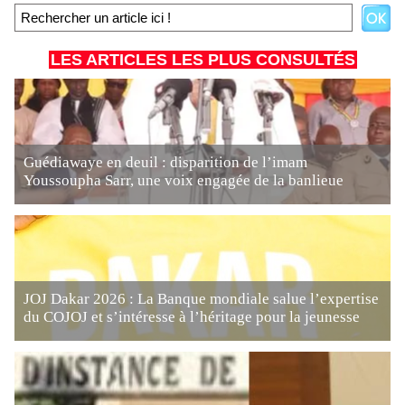
LES ARTICLES LES PLUS CONSULTÉS
Guédiawaye en deuil : disparition de l’imam
Youssoupha Sarr, une voix engagée de la banlieue
JOJ Dakar 2026 : La Banque mondiale salue l’expertise
du COJOJ et s’intéresse à l’héritage pour la jeunesse