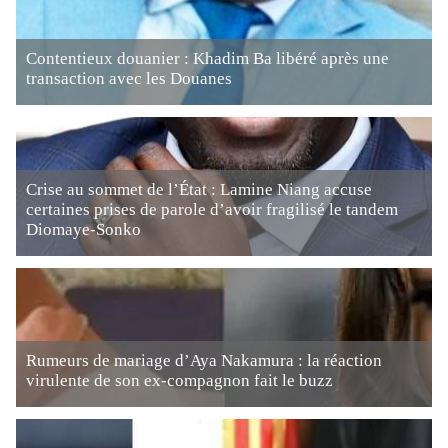
Contentieux douanier : Khadim Ba libéré après une
transaction avec les Douanes
Crise au sommet de l’État : Lamine Niang accuse
certaines prises de parole d’avoir fragilisé le tandem
Diomaye-Sonko
Rumeurs de mariage d’Aya Nakamura : la réaction
virulente de son ex-compagnon fait le buzz