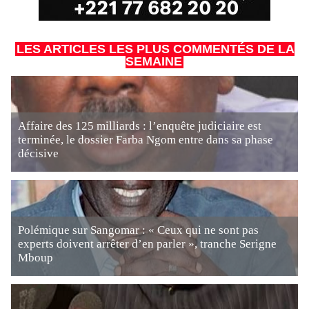
LES ARTICLES LES PLUS COMMENTÉS DE LA
SEMAINE
Affaire des 125 milliards : l’enquête judiciaire est
terminée, le dossier Farba Ngom entre dans sa phase
décisive
Polémique sur Sangomar : « Ceux qui ne sont pas
experts doivent arrêter d’en parler », tranche Serigne
Mboup