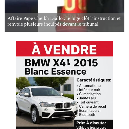
Affaire Pape Cheikh Diallo : le juge clôt l’instruction et
renvoie plusieurs inculpés devant le tribunal