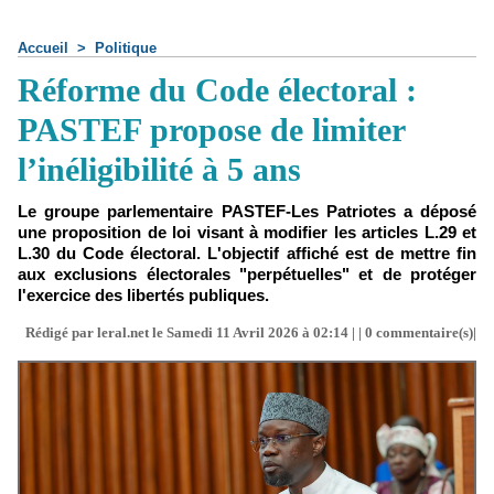
Accueil
>
Politique
Réforme du Code électoral :
PASTEF propose de limiter
l’inéligibilité à 5 ans
Le groupe parlementaire PASTEF-Les Patriotes a déposé
une proposition de loi visant à modifier les articles L.29 et
L.30 du Code électoral. L'objectif affiché est de mettre fin
aux exclusions électorales "perpétuelles" et de protéger
l'exercice des libertés publiques.
Rédigé par leral.net le Samedi 11 Avril 2026 à 02:14 | |
0
commentaire(s)|