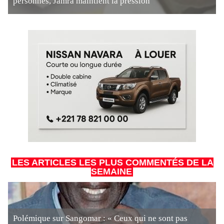
personnes, Jamra maintient la pression
LES ARTICLES LES PLUS COMMENTÉS DE LA
SEMAINE
Polémique sur Sangomar : « Ceux qui ne sont pas