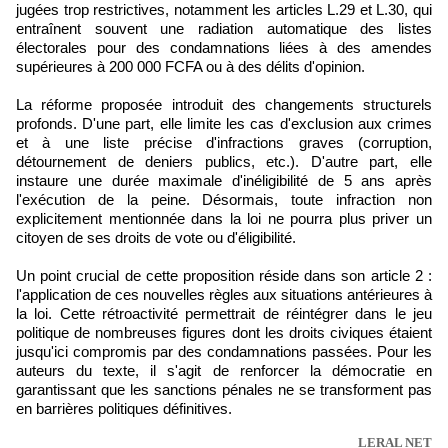
jugées trop restrictives, notamment les articles L.29 et L.30, qui
entraînent souvent une radiation automatique des listes
électorales pour des condamnations liées à des amendes
supérieures à 200 000 FCFA ou à des délits d'opinion.
La réforme proposée introduit des changements structurels
profonds. D'une part, elle limite les cas d'exclusion aux crimes
et à une liste précise d'infractions graves (corruption,
détournement de deniers publics, etc.). D'autre part, elle
instaure une durée maximale d'inéligibilité de 5 ans après
l'exécution de la peine. Désormais, toute infraction non
explicitement mentionnée dans la loi ne pourra plus priver un
citoyen de ses droits de vote ou d'éligibilité.
Un point crucial de cette proposition réside dans son article 2 :
l'application de ces nouvelles règles aux situations antérieures à
la loi. Cette rétroactivité permettrait de réintégrer dans le jeu
politique de nombreuses figures dont les droits civiques étaient
jusqu'ici compromis par des condamnations passées. Pour les
auteurs du texte, il s'agit de renforcer la démocratie en
garantissant que les sanctions pénales ne se transforment pas
en barrières politiques définitives.
LERAL NET