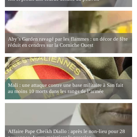
Aby’s Garden ravagé par les flammes : un décor de fête
réduit en cendres sur la Corniche Ouest
Mali : une attaque contre une base militaire à San fait
au moins 10 morts dans les rangs de l’armée
Affaire Pape Cheikh Diallo : après le non-lieu pour 28