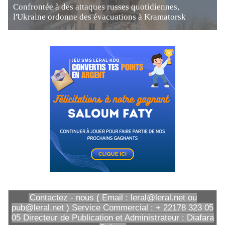
Confrontée à des attaques russes quotidiennes,
l'Ukraine ordonne des évacuations à Kramatorsk
Contactez - nous ( Email : leral@leral.net ou
pub@leral.net ) Service Commercial : + 22178 323 05
05 Directeur de Publication et Administrateur : Diafara