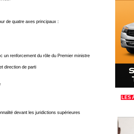
our de quatre axes principaux :
ec un renforcement du rôle du Premier ministre
et direction de parti
e
LES 
ionnalité devant les juridictions supérieures