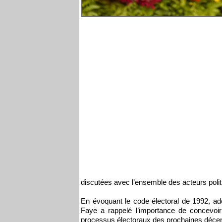
discutées avec l’ensemble des acteurs polit
En évoquant le code électoral de 1992, ad
Faye a rappelé l’importance de concevoir d
processus électoraux des prochaines déce