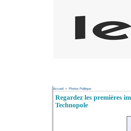
Accueil
>
Photos Politique
Regardez les premières ima
Technopole