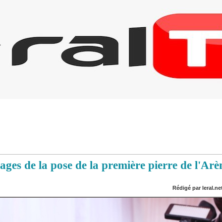
ges de la pose de la première pierre de l'Arè
Rédigé par leral.net