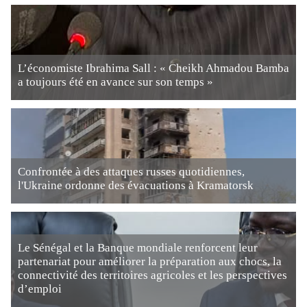
L’économiste Ibrahima Sall : « Cheikh Ahmadou Bamba
a toujours été en avance sur son temps »
Confrontée à des attaques russes quotidiennes,
l'Ukraine ordonne des évacuations à Kramatorsk
Le Sénégal et la Banque mondiale renforcent leur
partenariat pour améliorer la préparation aux chocs, la
connectivité des territoires agricoles et les perspectives
d’emploi