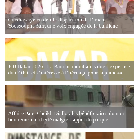
Guédiawaye en deuil : disparition de l’imam
Youssoupha Sarr, une voix engagée de la banlieue
JOJ Dakar 2026 : La Banque mondiale salue l’expertise
du COJOJ et s’intéresse à l’héritage pour la jeunesse
Affaire Pape Cheikh Diallo : les bénéficiaires du non-
lieu remis en liberté malgré l’appel du parquet