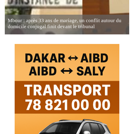
Mbour : après 33 ans de mariage, un conflit autour du
domicile conjugal finit devant le tribunal