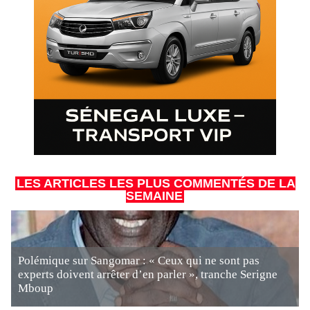
LES ARTICLES LES PLUS COMMENTÉS DE LA
SEMAINE
Polémique sur Sangomar : « Ceux qui ne sont pas
experts doivent arrêter d’en parler », tranche Serigne
Mboup